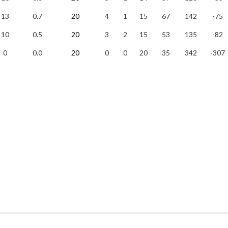
13
0.7
20
4
1
15
67
142
-75
10
0.5
20
3
2
15
53
135
-82
0
0.0
20
0
0
20
35
342
-307