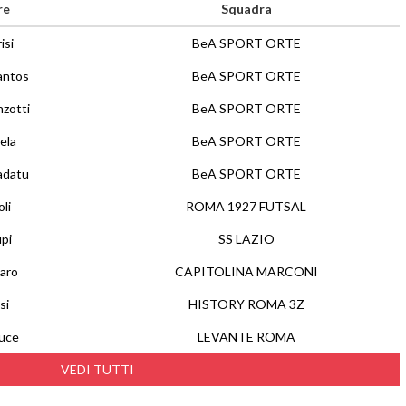
re
Squadra
isi
BeA SPORT ORTE
antos
BeA SPORT ORTE
nzotti
BeA SPORT ORTE
ela
BeA SPORT ORTE
adatu
BeA SPORT ORTE
li
ROMA 1927 FUTSAL
pi
SS LAZIO
iaro
CAPITOLINA MARCONI
si
HISTORY ROMA 3Z
uce
LEVANTE ROMA
VEDI TUTTI