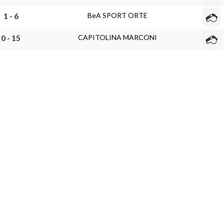
BeA SPORT ORTE
1 - 6
CAPITOLINA MARCONI
0 - 15