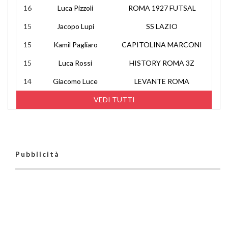
16
Luca Pizzoli
ROMA 1927 FUTSAL
15
Jacopo Lupi
SS LAZIO
15
Kamil Pagliaro
CAPITOLINA MARCONI
15
Luca Rossi
HISTORY ROMA 3Z
14
Giacomo Luce
LEVANTE ROMA
VEDI TUTTI
Pubblicità