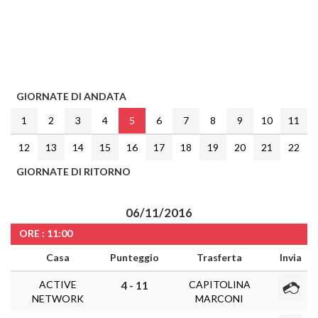
GIORNATE DI ANDATA
1
2
3
4
5
6
7
8
9
10
11
12
13
14
15
16
17
18
19
20
21
22
GIORNATE DI RITORNO
06/11/2016
ORE : 11:00
Casa
Punteggio
Trasferta
Invia
ACTIVE
CAPITOLINA
4 - 11
NETWORK
MARCONI