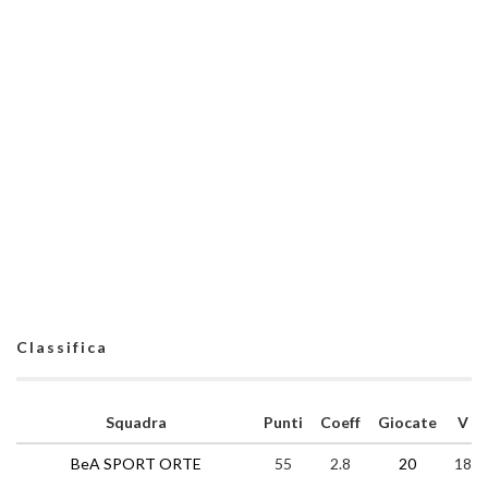
Classifica
Squadra
Punti
Coeff
Giocate
V
BeA SPORT ORTE
55
2.8
20
18