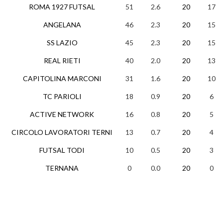
ROMA 1927 FUTSAL
51
2.6
20
17
ANGELANA
46
2.3
20
15
SS LAZIO
45
2.3
20
15
REAL RIETI
40
2.0
20
13
CAPITOLINA MARCONI
31
1.6
20
10
TC PARIOLI
18
0.9
20
6
ACTIVE NETWORK
16
0.8
20
5
CIRCOLO LAVORATORI TERNI
13
0.7
20
4
FUTSAL TODI
10
0.5
20
3
TERNANA
0
0.0
20
0