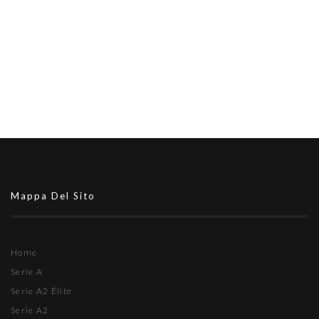
Mappa Del Sito
Home
Serie A
Serie A2 Élite
Serie A2