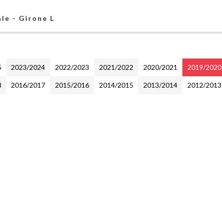
le - Girone L
5
2023/2024
2022/2023
2021/2022
2020/2021
2019/2020
8
2016/2017
2015/2016
2014/2015
2013/2014
2012/2013