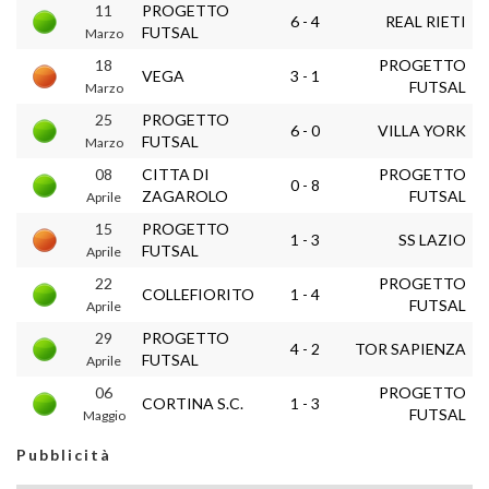
11
PROGETTO
6 - 4
REAL RIETI
FUTSAL
Marzo
18
PROGETTO
VEGA
3 - 1
FUTSAL
Marzo
25
PROGETTO
6 - 0
VILLA YORK
FUTSAL
Marzo
08
CITTA DI
PROGETTO
0 - 8
ZAGAROLO
FUTSAL
Aprile
15
PROGETTO
1 - 3
SS LAZIO
FUTSAL
Aprile
22
PROGETTO
COLLEFIORITO
1 - 4
FUTSAL
Aprile
29
PROGETTO
4 - 2
TOR SAPIENZA
FUTSAL
Aprile
06
PROGETTO
CORTINA S.C.
1 - 3
FUTSAL
Maggio
Pubblicità