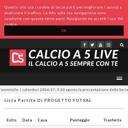
Questo sito usa i cookie di terze parti per migliorare i servizi e
analizzare il traffico. Le info sulla tua navigazione sono
condivise con queste terze parti. Navigando ne accetti l'uso dei
cookie.
OK
Accedi
Archivio
Invio comunicati
Redazione
mminile: i calendari 2026-27. Il 20 agosto la presentazione della Serie 
Lista Partite Di PROGETTO FUTSAL
Esito
Data
Casa
Punteggio
Trasferta