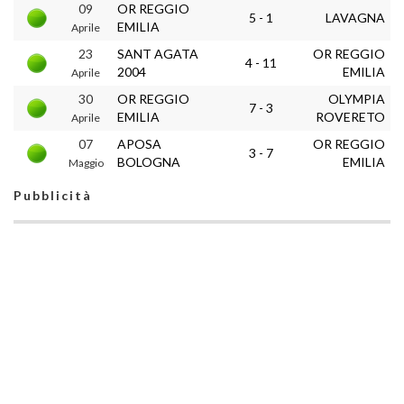
09
OR REGGIO
5 - 1
LAVAGNA
EMILIA
Aprile
23
SANT AGATA
OR REGGIO
4 - 11
2004
EMILIA
Aprile
30
OR REGGIO
OLYMPIA
7 - 3
EMILIA
ROVERETO
Aprile
07
APOSA
OR REGGIO
3 - 7
BOLOGNA
EMILIA
Maggio
Pubblicità