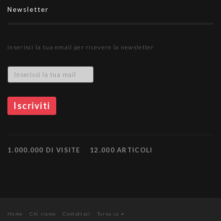
Newsletter
Inserisci la tua email per ricevere la newsletter
1.000.000 DI VISITE
12.000 ARTICOLI
Home
Chi siamo
Contattaci
Torna su