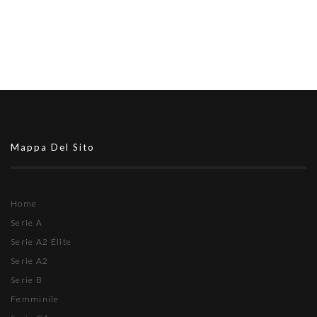
Mappa Del Sito
Home
Serie A
Serie A2 Élite
Serie A2
Serie B
Femminile