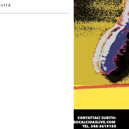
icità