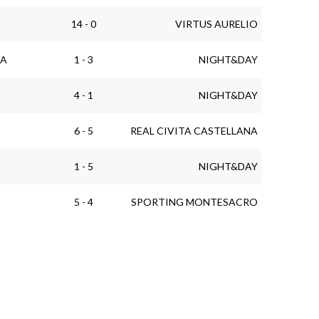
14 - 0
VIRTUS AURELIO
IA
1 - 3
NIGHT&DAY
4 - 1
NIGHT&DAY
6 - 5
REAL CIVITA CASTELLANA
1 - 5
NIGHT&DAY
5 - 4
SPORTING MONTESACRO