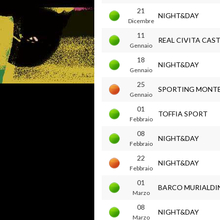
21
NIGHT&DAY
Dicembre
11
REAL CIVITA CAS
Gennaio
18
NIGHT&DAY
Gennaio
25
SPORTING MONT
Gennaio
01
TOFFIA SPORT
Febbraio
08
NIGHT&DAY
Febbraio
22
NIGHT&DAY
Febbraio
01
BARCO MURIALDI
Marzo
08
NIGHT&DAY
Marzo