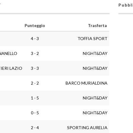
Y
Pubbl
Punteggio
Trasferta
4 - 3
TOFFIA SPORT
NANELLO
3 - 2
NIGHT&DAY
ERI LAZIO
3 - 3
NIGHT&DAY
2 - 2
BARCO MURIALDINA
1 - 5
NIGHT&DAY
0 - 5
NIGHT&DAY
2 - 4
SPORTING AURELIA