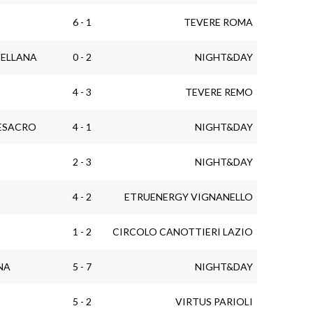
6 - 1
TEVERE ROMA
TELLANA
0 - 2
NIGHT&DAY
4 - 3
TEVERE REMO
ESACRO
4 - 1
NIGHT&DAY
2 - 3
NIGHT&DAY
4 - 2
ETRUENERGY VIGNANELLO
1 - 2
CIRCOLO CANOTTIERI LAZIO
NA
5 - 7
NIGHT&DAY
5 - 2
VIRTUS PARIOLI