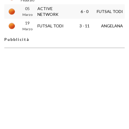
Febbraio
05
ACTIVE
6 - 0
FUTSAL TODI
NETWORK
Marzo
19
FUTSAL TODI
3 - 11
ANGELANA
Marzo
Pubblicità