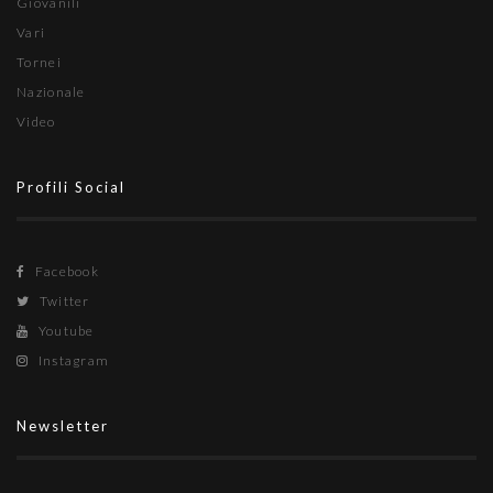
Giovanili
Vari
Tornei
Nazionale
Video
Profili Social
Facebook
Twitter
Youtube
Instagram
Newsletter