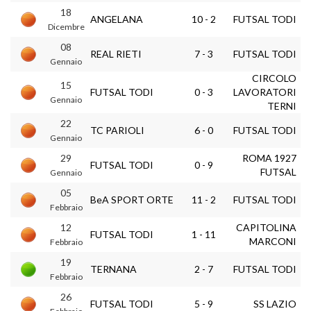
18
ANGELANA
10 - 2
FUTSAL TODI
Dicembre
08
REAL RIETI
7 - 3
FUTSAL TODI
Gennaio
CIRCOLO
15
FUTSAL TODI
0 - 3
LAVORATORI
Gennaio
TERNI
22
TC PARIOLI
6 - 0
FUTSAL TODI
Gennaio
29
ROMA 1927
FUTSAL TODI
0 - 9
FUTSAL
Gennaio
05
BeA SPORT ORTE
11 - 2
FUTSAL TODI
Febbraio
12
CAPITOLINA
FUTSAL TODI
1 - 11
MARCONI
Febbraio
19
TERNANA
2 - 7
FUTSAL TODI
Febbraio
26
FUTSAL TODI
5 - 9
SS LAZIO