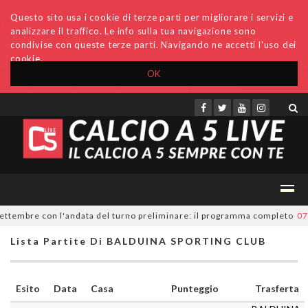
Questo sito usa i cookie di terze parti per migliorare i servizi e
analizzare il traffico. Le info sulla tua navigazione sono
condivise con queste terze parti. Navigando ne accetti l'uso dei
cookie.
OK
Accedi
Archivio
Invio comunicati
Redazione
ettembre con l'andata del turno preliminare: il programma completo
07/0
Lista Partite Di BALDUINA SPORTING CLUB
Esito
Data
Casa
Punteggio
Trasferta