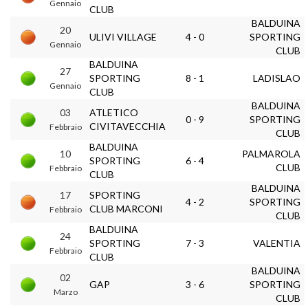
Gennaio
CLUB
BALDUINA
20
ULIVI VILLAGE
4 - 0
SPORTING
Gennaio
CLUB
BALDUINA
27
SPORTING
8 - 1
LADISLAO
Gennaio
CLUB
BALDUINA
03
ATLETICO
0 - 9
SPORTING
CIVITAVECCHIA
Febbraio
CLUB
BALDUINA
10
PALMAROLA
SPORTING
6 - 4
CLUB
Febbraio
CLUB
BALDUINA
17
SPORTING
4 - 2
SPORTING
CLUB MARCONI
Febbraio
CLUB
BALDUINA
24
SPORTING
7 - 3
VALENTIA
Febbraio
CLUB
BALDUINA
02
GAP
3 - 6
SPORTING
Marzo
CLUB