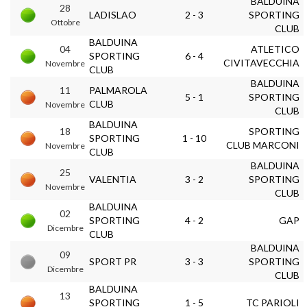
BALDUINA
28
LADISLAO
2 - 3
SPORTING
Ottobre
CLUB
BALDUINA
04
ATLETICO
SPORTING
6 - 4
CIVITAVECCHIA
Novembre
CLUB
BALDUINA
11
PALMAROLA
5 - 1
SPORTING
CLUB
Novembre
CLUB
BALDUINA
18
SPORTING
SPORTING
1 - 10
CLUB MARCONI
Novembre
CLUB
BALDUINA
25
VALENTIA
3 - 2
SPORTING
Novembre
CLUB
BALDUINA
02
SPORTING
4 - 2
GAP
Dicembre
CLUB
BALDUINA
09
SPORT PR
3 - 3
SPORTING
Dicembre
CLUB
BALDUINA
13
SPORTING
1 - 5
TC PARIOLI