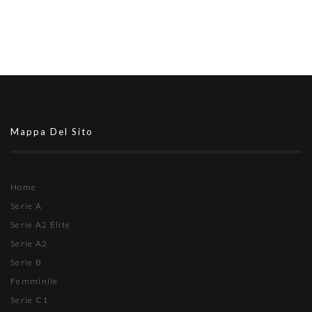
Mappa Del Sito
Home
Serie A
Serie A2 Élite
Serie A2
Serie B
Femminile
Serie C1