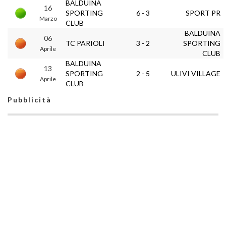
BALDUINA
16
SPORTING
6 - 3
SPORT PR
Marzo
CLUB
BALDUINA
06
TC PARIOLI
3 - 2
SPORTING
Aprile
CLUB
BALDUINA
13
SPORTING
2 - 5
ULIVI VILLAGE
Aprile
CLUB
Pubblicità