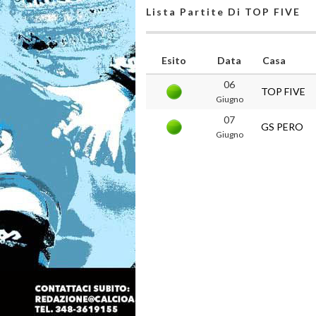
Lista Partite Di TOP FIVE
Esito
Data
Casa
06
TOP FIVE
Giugno
07
GS PERO
Giugno