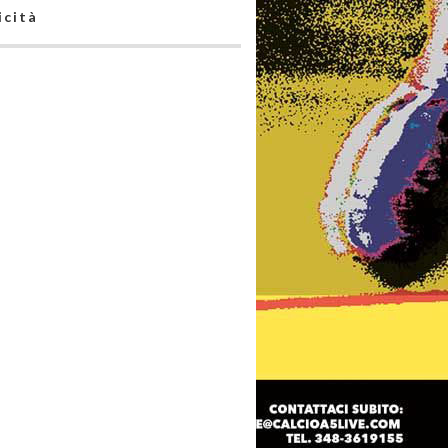
icità