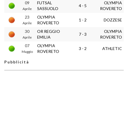
09
FUTSAL
OLYMPIA
4 - 5
SASSUOLO
ROVERETO
Aprile
23
OLYMPIA
1 - 2
DOZZESE
ROVERETO
Aprile
30
OR REGGIO
OLYMPIA
7 - 3
EMILIA
ROVERETO
Aprile
07
OLYMPIA
3 - 2
ATHLETIC
ROVERETO
Maggio
Pubblicità