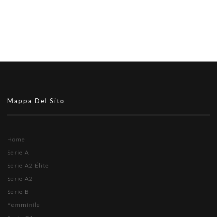
Mappa Del Sito
Home
Serie A
Serie A2 Élite
Serie A2
Serie B
Femminile