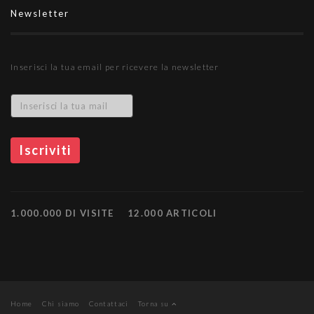
Newsletter
Inserisci la tua email per ricevere la newsletter
1.000.000 DI VISITE
12.000 ARTICOLI
Home
Chi siamo
Contattaci
Torna su