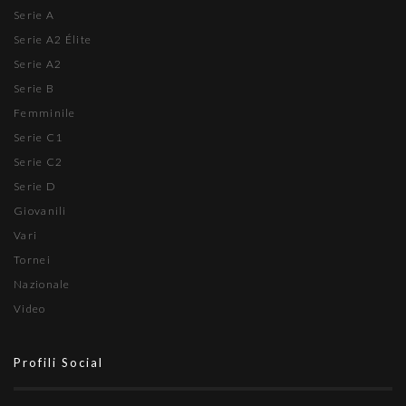
Serie A
Serie A2 Élite
Serie A2
Serie B
Femminile
Serie C1
Serie C2
Serie D
Giovanili
Vari
Tornei
Nazionale
Video
Profili Social