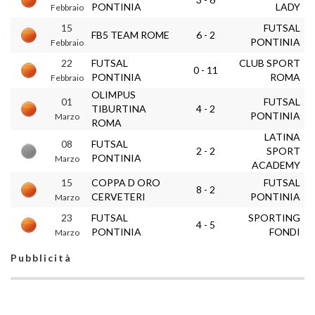
PONTINIA
LADY
Febbraio
15
FUTSAL
FB5 TEAM ROME
6 - 2
PONTINIA
Febbraio
22
FUTSAL
CLUB SPORT
0 - 11
PONTINIA
ROMA
Febbraio
OLIMPUS
01
FUTSAL
TIBURTINA
4 - 2
PONTINIA
Marzo
ROMA
LATINA
08
FUTSAL
2 - 2
SPORT
PONTINIA
Marzo
ACADEMY
15
COPPA D ORO
FUTSAL
8 - 2
CERVETERI
PONTINIA
Marzo
23
FUTSAL
SPORTING
4 - 5
PONTINIA
FONDI
Marzo
Pubblicità