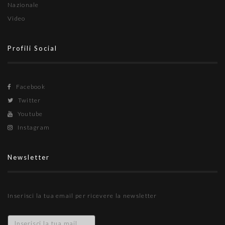
Nazionale
Video
Profili Social
Facebook
Twitter
Youtube
Instagram
Newsletter
Inserisci la tua email per ricevere la newsletter