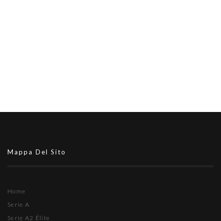
Mappa Del Sito
Home
Serie A
Serie A2 Élite