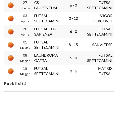
27
CS
FUTSAL
6 - 0
LAURENTUM
SETTECAMINI
Marzo
03
FUTSAL
VIGOR
0 - 12
SETTECAMINI
PERCONTI
Aprile
20
FUTSAL TOR
FUTSAL
6 - 0
SAPIENZA
SETTECAMINI
Aprile
01
FUTSAL
8 - 15
SANVITESE
SETTECAMINI
Maggio
08
LAUNDROMAT
FUTSAL
6 - 0
GAETA
SETTECAMINI
Maggio
15
FUTSAL
MATRIX
0 - 6
SETTECAMINI
FUTSAL
Maggio
Pubblicità