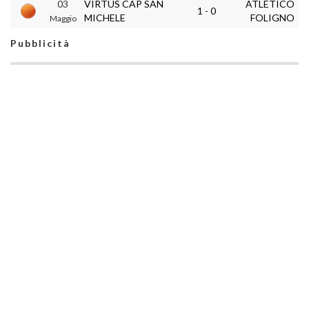
03
VIRTUS CAP SAN
ATLETICO
1 - 0
MICHELE
FOLIGNO
Maggio
Pubblicità