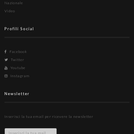
Nazionale
Video
Profili Social
Facebook
Twitter
Youtube
Instagram
Newsletter
Inserisci la tua email per ricevere la newsletter