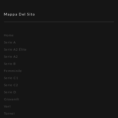
Mappa Del Sito
Home
Serie A
Serie A2 Élite
Serie A2
Serie B
Femminile
Serie C1
Serie C2
Serie D
Giovanili
Vari
Tornei