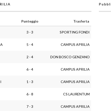
RILIA
Pubbl
Punteggio
Trasferta
3 - 3
SPORTING FONDI
NA
5 - 4
CAMPUS APRILIA
2 - 4
DON BOSCO GENZANO
6 - 4
CAMPUS APRILIA
I
1 - 3
CAMPUS APRILIA
6 - 8
CS LAURENTUM
7 - 3
CAMPUS APRILIA