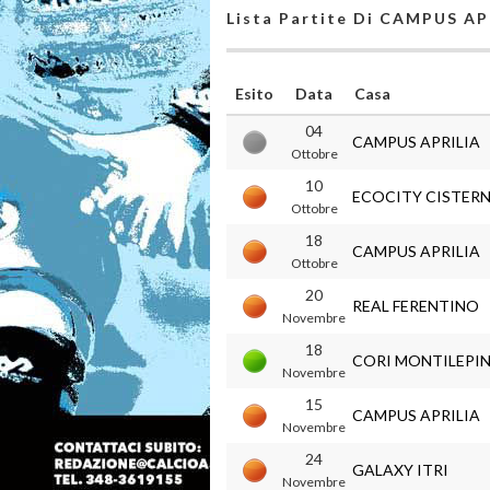
Lista Partite Di CAMPUS AP
Esito
Data
Casa
04
CAMPUS APRILIA
Ottobre
10
ECOCITY CISTER
Ottobre
18
CAMPUS APRILIA
Ottobre
20
REAL FERENTINO
Novembre
18
CORI MONTILEPIN
Novembre
15
CAMPUS APRILIA
Novembre
24
GALAXY ITRI
Novembre