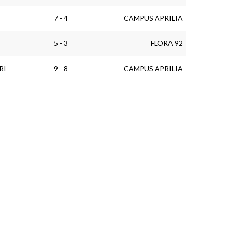
7 - 4
CAMPUS APRILIA
5 - 3
FLORA 92
RI
9 - 8
CAMPUS APRILIA