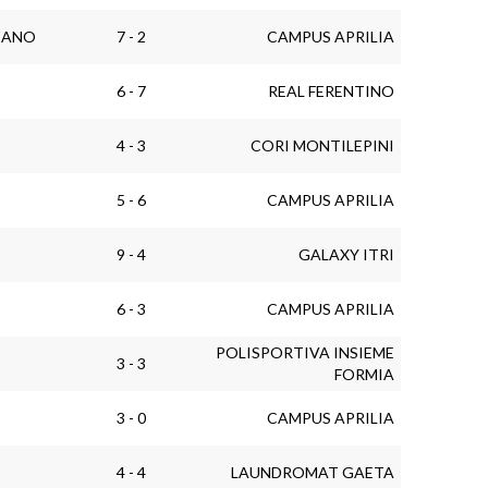
ZANO
7 - 2
CAMPUS APRILIA
6 - 7
REAL FERENTINO
4 - 3
CORI MONTILEPINI
5 - 6
CAMPUS APRILIA
9 - 4
GALAXY ITRI
6 - 3
CAMPUS APRILIA
POLISPORTIVA INSIEME
3 - 3
FORMIA
3 - 0
CAMPUS APRILIA
4 - 4
LAUNDROMAT GAETA