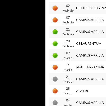
02
DON BOSCO GEN
Febbraio
07
CAMPUS APRILIA
Febbraio
21
CAMPUS APRILIA
Febbraio
28
CS LAURENTUM
Febbraio
07
CAMPUS APRILIA
Marzo
14
REAL TERRACINA
Marzo
21
CAMPUS APRILIA
Marzo
28
ALATRI
Marzo
04
CAMPUS APRILIA
Aprile