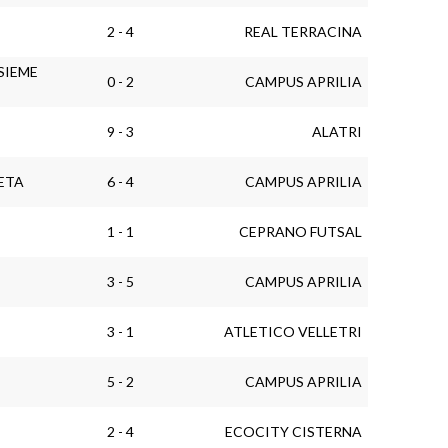
2 - 4
REAL TERRACINA
SIEME
0 - 2
CAMPUS APRILIA
9 - 3
ALATRI
ETA
6 - 4
CAMPUS APRILIA
1 - 1
CEPRANO FUTSAL
3 - 5
CAMPUS APRILIA
3 - 1
ATLETICO VELLETRI
5 - 2
CAMPUS APRILIA
2 - 4
ECOCITY CISTERNA