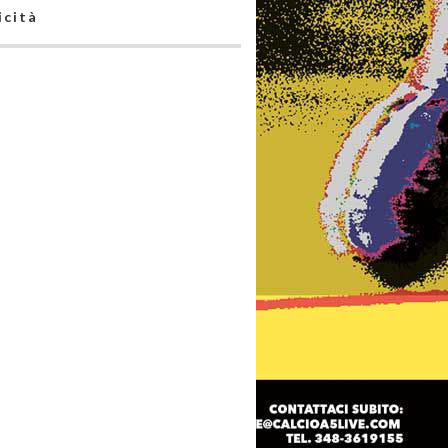
icità