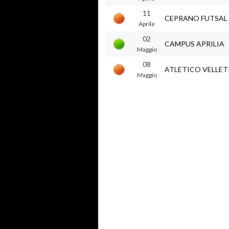
11
CEPRANO FUTSAL
Aprile
02
CAMPUS APRILIA
Maggio
08
ATLETICO VELLET
Maggio