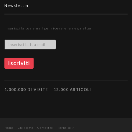
Newsletter
Inserisci la tua email per ricevere la newsletter
1.000.000 DI VISITE
12.000 ARTICOLI
Home
Chi siamo
Contattaci
Torna su