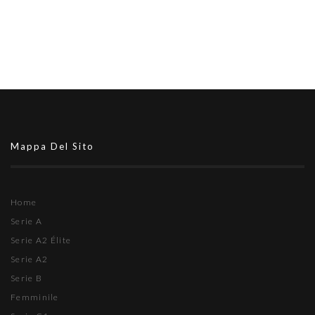
Mappa Del Sito
Home
Serie A
Serie A2 Élite
Serie A2
Serie B
Femminile