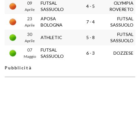
09
FUTSAL
OLYMPIA
4 - 5
SASSUOLO
ROVERETO
Aprile
23
APOSA
FUTSAL
7 - 4
BOLOGNA
SASSUOLO
Aprile
30
FUTSAL
ATHLETIC
5 - 8
SASSUOLO
Aprile
07
FUTSAL
6 - 3
DOZZESE
SASSUOLO
Maggio
Pubblicità