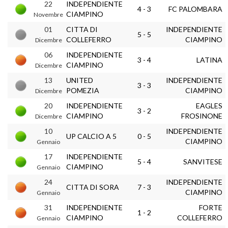
22
INDEPENDIENTE
4 - 3
FC PALOMBARA
CIAMPINO
Novembre
01
CITTA DI
INDEPENDIENTE
5 - 5
COLLEFERRO
CIAMPINO
Dicembre
06
INDEPENDIENTE
3 - 4
LATINA
CIAMPINO
Dicembre
13
UNITED
INDEPENDIENTE
3 - 3
POMEZIA
CIAMPINO
Dicembre
20
INDEPENDIENTE
EAGLES
3 - 2
CIAMPINO
FROSINONE
Dicembre
10
INDEPENDIENTE
UP CALCIO A 5
0 - 5
CIAMPINO
Gennaio
17
INDEPENDIENTE
5 - 4
SANVITESE
CIAMPINO
Gennaio
24
INDEPENDIENTE
CITTA DI SORA
7 - 3
CIAMPINO
Gennaio
31
INDEPENDIENTE
FORTE
1 - 2
CIAMPINO
COLLEFERRO
Gennaio