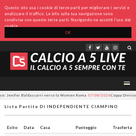
Questo sito usa i cookie di terze parti per migliorare i servizi e
analizzare il traffico. Le info sulla tua navigazione sono
condivise con queste terze parti. Navigando ne accetti l'uso dei
cookie.
OK
Accedi
Archivio
Invio comunicati
Redazione
e: Jenifer Baldassarri verso la Women Roma
07/08/2026
Coppa Divisione,
Lista Partite Di INDEPENDIENTE CIAMPINO
Esito
Data
Casa
Punteggio
Trasferta