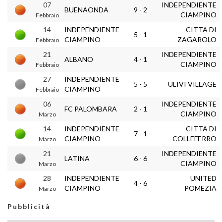
07
INDEPENDIENTE
BUENAONDA
9 - 2
CIAMPINO
Febbraio
14
INDEPENDIENTE
CITTA DI
5 - 1
CIAMPINO
ZAGAROLO
Febbraio
21
INDEPENDIENTE
ALBANO
4 - 1
CIAMPINO
Febbraio
27
INDEPENDIENTE
5 - 5
ULIVI VILLAGE
CIAMPINO
Febbraio
06
INDEPENDIENTE
FC PALOMBARA
2 - 1
CIAMPINO
Marzo
14
INDEPENDIENTE
CITTA DI
7 - 1
CIAMPINO
COLLEFERRO
Marzo
21
INDEPENDIENTE
LATINA
6 - 6
CIAMPINO
Marzo
28
INDEPENDIENTE
UNITED
4 - 6
CIAMPINO
POMEZIA
Marzo
Pubblicità