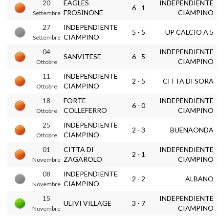
20
EAGLES
INDEPENDIENTE
6 - 1
FROSINONE
CIAMPINO
Settembre
27
INDEPENDIENTE
5 - 5
UP CALCIO A 5
CIAMPINO
Settembre
04
INDEPENDIENTE
SANVITESE
6 - 5
CIAMPINO
Ottobre
11
INDEPENDIENTE
2 - 5
CITTA DI SORA
CIAMPINO
Ottobre
18
FORTE
INDEPENDIENTE
6 - 0
COLLEFERRO
CIAMPINO
Ottobre
25
INDEPENDIENTE
2 - 3
BUENAONDA
CIAMPINO
Ottobre
01
CITTA DI
INDEPENDIENTE
2 - 1
ZAGAROLO
CIAMPINO
Novembre
08
INDEPENDIENTE
2 - 2
ALBANO
CIAMPINO
Novembre
15
INDEPENDIENTE
ULIVI VILLAGE
3 - 7
CIAMPINO
Novembre