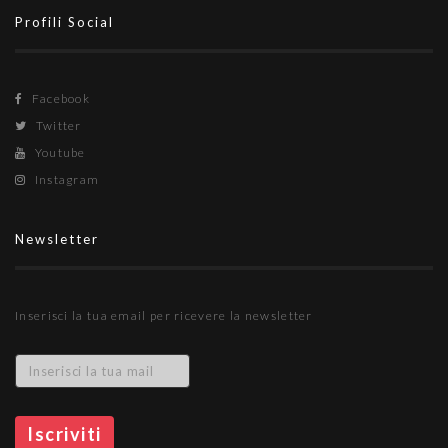
Profili Social
Facebook
Twitter
Youtube
Instagram
Newsletter
Inserisci la tua email per ricevere la newsletter