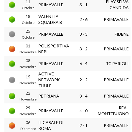
11
PLAY SELVA
PRIMAVALLE
3 - 1
CANDIDA
Ottobre
18
VALENTIA
2 - 6
PRIMAVALLE
SQUADRA B
Ottobre
25
PRIMAVALLE
3 - 3
FIDENE
Ottobre
01
POLISPORTIVA
3 - 2
PRIMAVALLE
NEPI
Novembre
08
PRIMAVALLE
6 - 4
TC PARIOLI
Novembre
ACTIVE
15
NETWORK
2 - 2
PRIMAVALLE
Novembre
THULE
22
PETRIANA
3 - 4
PRIMAVALLE
Novembre
29
REAL
PRIMAVALLE
4 - 0
MONTEBUONO
Novembre
06
IL CASALE DI
2 - 1
PRIMAVALLE
ROMA
Dicembre