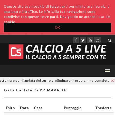
Questo sito usa i cookie di terze parti per migliorare i servizi e
analizzare il traffico. Le info sulla tua navigazione sono
condivise con queste terze parti. Navigando ne accetti l'uso dei
cookie.
OK
Accedi
Archivio
Invio comunicati
Redazione
ttembre con l'andata del turno preliminare: il programma completo
07/0
Lista Partite Di PRIMAVALLE
Esito
Data
Casa
Punteggio
Trasferta