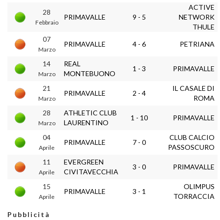
ACTIVE
28
PRIMAVALLE
9 - 5
NETWORK
Febbraio
THULE
07
PRIMAVALLE
4 - 6
PETRIANA
Marzo
14
REAL
1 - 3
PRIMAVALLE
MONTEBUONO
Marzo
21
IL CASALE DI
PRIMAVALLE
2 - 4
ROMA
Marzo
28
ATHLETIC CLUB
1 - 10
PRIMAVALLE
LAURENTINO
Marzo
04
CLUB CALCIO
PRIMAVALLE
7 - 0
PASSOSCURO
Aprile
11
EVERGREEN
3 - 0
PRIMAVALLE
CIVITAVECCHIA
Aprile
15
OLIMPUS
PRIMAVALLE
3 - 1
TORRACCIA
Aprile
Pubblicità