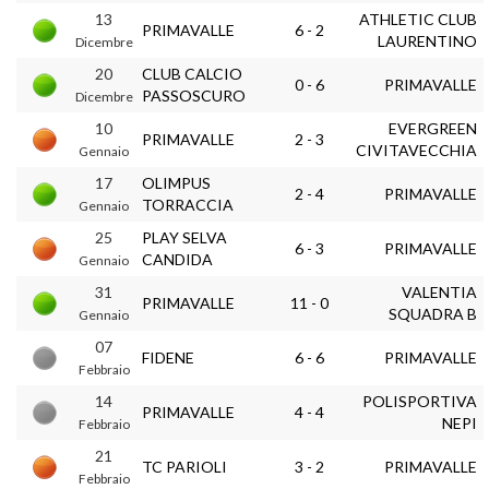
13
ATHLETIC CLUB
PRIMAVALLE
6 - 2
LAURENTINO
Dicembre
20
CLUB CALCIO
0 - 6
PRIMAVALLE
PASSOSCURO
Dicembre
10
EVERGREEN
PRIMAVALLE
2 - 3
CIVITAVECCHIA
Gennaio
17
OLIMPUS
2 - 4
PRIMAVALLE
TORRACCIA
Gennaio
25
PLAY SELVA
6 - 3
PRIMAVALLE
CANDIDA
Gennaio
31
VALENTIA
PRIMAVALLE
11 - 0
SQUADRA B
Gennaio
07
FIDENE
6 - 6
PRIMAVALLE
Febbraio
14
POLISPORTIVA
PRIMAVALLE
4 - 4
NEPI
Febbraio
21
TC PARIOLI
3 - 2
PRIMAVALLE
Febbraio