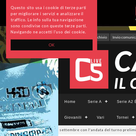
Questo sito usa i cookie di terze parti
per migliorare i servizi e analizzare il
traffico. Le info sulla tua navigazione
sono condivise con queste terze parti.
Navigando ne accetti l'uso dei cookie.
Accedi
Archivio
Invio comunica
OK
Home
Serie A
Serie A2 É
Giovanili
Vari
Tornei
a Divisione, si parte il 19 settembre con l'andata del turno preliminar