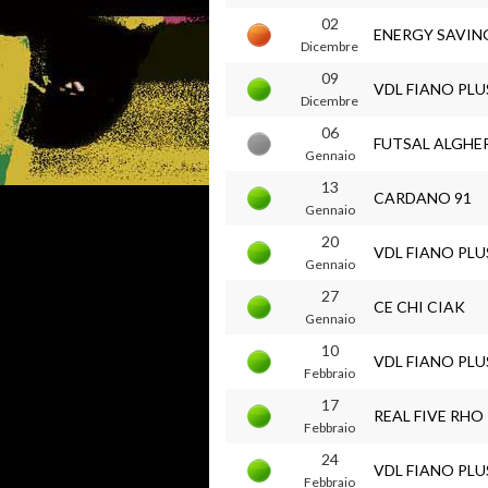
02
ENERGY SAVIN
Dicembre
09
VDL FIANO PLU
Dicembre
06
FUTSAL ALGHE
Gennaio
13
CARDANO 91
Gennaio
20
VDL FIANO PLU
Gennaio
27
CE CHI CIAK
Gennaio
10
VDL FIANO PLU
Febbraio
17
REAL FIVE RHO
Febbraio
24
VDL FIANO PLU
Febbraio