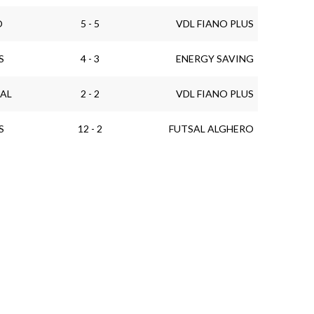
O
5 - 5
VDL FIANO PLUS
S
4 - 3
ENERGY SAVING
SAL
2 - 2
VDL FIANO PLUS
S
12 - 2
FUTSAL ALGHERO