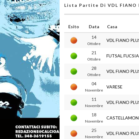
Lista Partite Di VDL FIANO
Esito
Data
Casa
14
VDL FIANO PLU
Ottobre
21
FUTSAL FUCSIA
Ottobre
28
VDL FIANO PLU
Ottobre
04
VARESE
Novembre
11
VDL FIANO PLU
Novembre
18
CASTELLAMON
Novembre
25
VDL FIANO PLU
Novembre