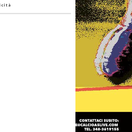
icità