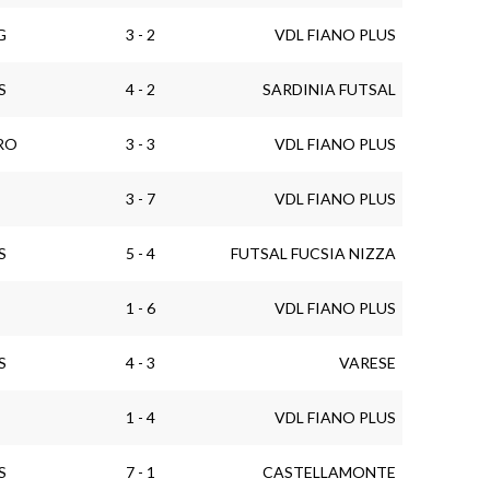
G
3 - 2
VDL FIANO PLUS
S
4 - 2
SARDINIA FUTSAL
RO
3 - 3
VDL FIANO PLUS
3 - 7
VDL FIANO PLUS
S
5 - 4
FUTSAL FUCSIA NIZZA
1 - 6
VDL FIANO PLUS
S
4 - 3
VARESE
1 - 4
VDL FIANO PLUS
S
7 - 1
CASTELLAMONTE