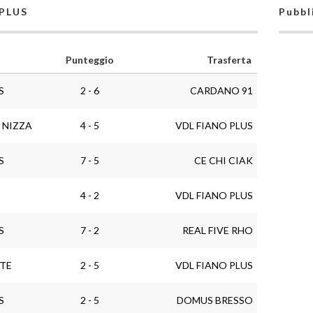
 PLUS
Pubbl
Punteggio
Trasferta
S
2 - 6
CARDANO 91
 NIZZA
4 - 5
VDL FIANO PLUS
S
7 - 5
CE CHI CIAK
4 - 2
VDL FIANO PLUS
S
7 - 2
REAL FIVE RHO
TE
2 - 5
VDL FIANO PLUS
S
2 - 5
DOMUS BRESSO