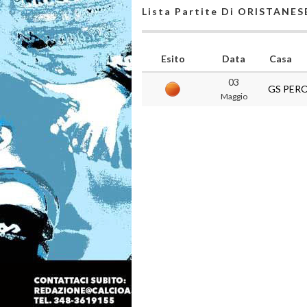
Lista Partite Di ORISTANES
Esito
Data
Casa
03
GS PER
Maggio