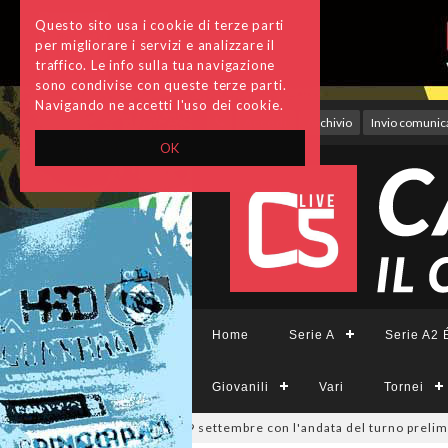
Questo sito usa i cookie di terze parti
per migliorare i servizi e analizzare il
traffico. Le info sulla tua navigazione
sono condivise con queste terze parti.
Navigando ne accetti l'uso dei cookie.
Accedi
Archivio
Invio comunica
OK
Home
Serie A
Serie A2 É
Giovanili
Vari
Tornei
a Divisione, si parte il 19 settembre con l'andata del turno preliminar