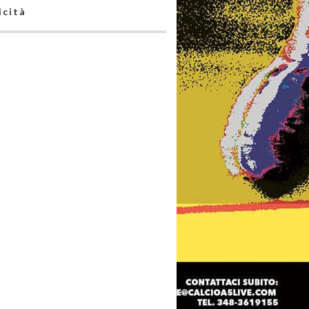
icità