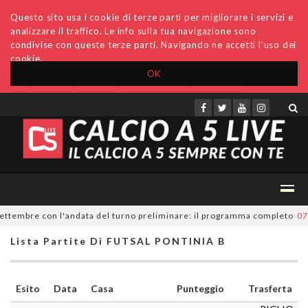
Questo sito usa i cookie di terze parti per migliorare i servizi e
analizzare il traffico. Le info sulla tua navigazione sono
condivise con queste terze parti. Navigando ne accetti l'uso dei
cookie.
OK
Accedi
Archivio
Invio comunicati
Redazione
ettembre con l'andata del turno preliminare: il programma completo
07/0
Lista Partite Di FUTSAL PONTINIA B
Esito
Data
Casa
Punteggio
Trasferta