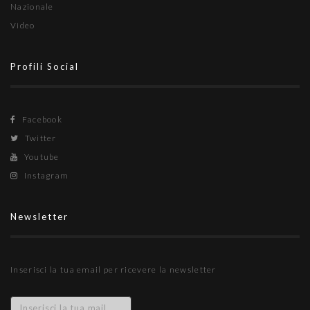
Nazionale
Video
Profili Social
Facebook
Twitter
Youtube
Instagram
Newsletter
Inserisci la tua email per ricevere la newsletter