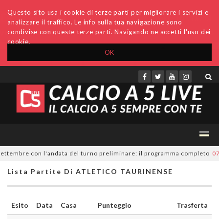
Questo sito usa i cookie di terze parti per migliorare i servizi e
analizzare il traffico. Le info sulla tua navigazione sono
condivise con queste terze parti. Navigando ne accetti l'uso dei
cookie.
OK
Accedi
Archivio
Invio comunicati
Redazione
settembre con l'andata del turno preliminare: il programma completo
07/
Lista Partite Di ATLETICO TAURINENSE
Esito
Data
Casa
Punteggio
Trasferta