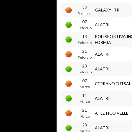
30
GALAXY ITRI
Gennaio
07
ALATRI
Febbraio
13
POLISPORTIVA IN
FORMIA
Febbraio
21
ALATRI
Febbraio
28
ALATRI
Febbraio
07
CEPRANO FUTSAL
Marzo
14
ALATRI
Marzo
21
ATLETICO VELLET
Marzo
28
ALATRI
Marzo