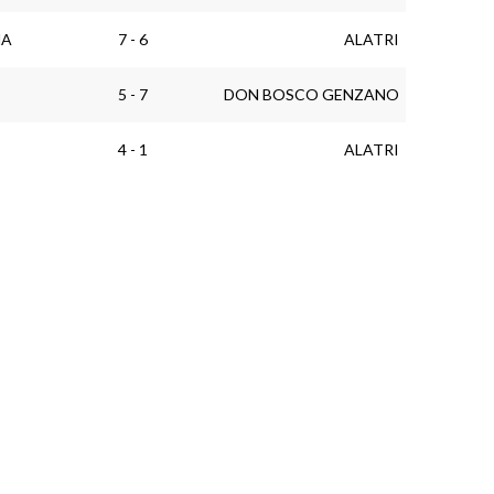
NA
7 - 6
ALATRI
5 - 7
DON BOSCO GENZANO
4 - 1
ALATRI