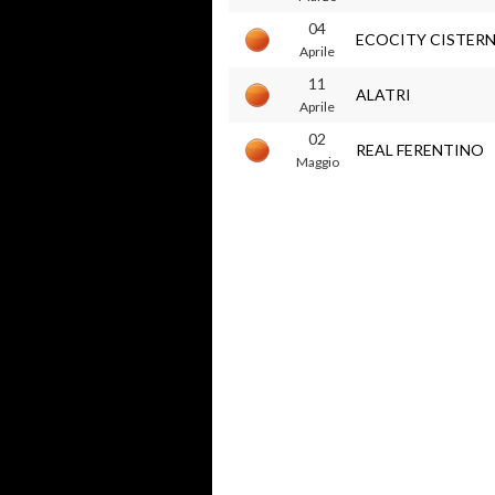
04
ECOCITY CISTER
Aprile
11
ALATRI
Aprile
02
REAL FERENTINO
Maggio