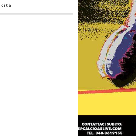
icità