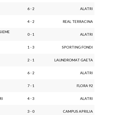
6 - 2
ALATRI
4 - 2
REAL TERRACINA
SIEME
0 - 1
ALATRI
1 - 3
SPORTING FONDI
2 - 1
LAUNDROMAT GAETA
6 - 2
ALATRI
7 - 1
FLORA 92
RI
4 - 3
ALATRI
3 - 0
CAMPUS APRILIA