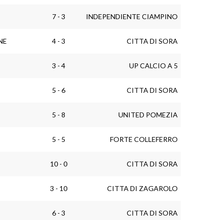
7 - 3
INDEPENDIENTE CIAMPINO
NE
4 - 3
CITTA DI SORA
3 - 4
UP CALCIO A 5
5 - 6
CITTA DI SORA
5 - 8
UNITED POMEZIA
5 - 5
FORTE COLLEFERRO
10 - 0
CITTA DI SORA
3 - 10
CITTA DI ZAGAROLO
6 - 3
CITTA DI SORA