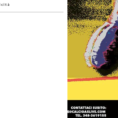
icità