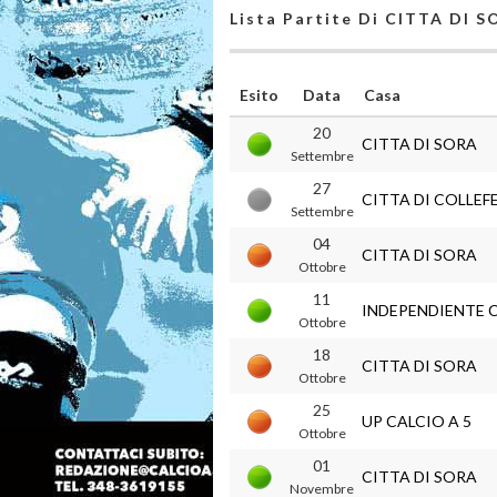
Lista Partite Di CITTA DI 
Esito
Data
Casa
20
CITTA DI SORA
Settembre
27
CITTA DI COLLEF
Settembre
04
CITTA DI SORA
Ottobre
11
INDEPENDIENTE 
Ottobre
18
CITTA DI SORA
Ottobre
25
UP CALCIO A 5
Ottobre
01
CITTA DI SORA
Novembre