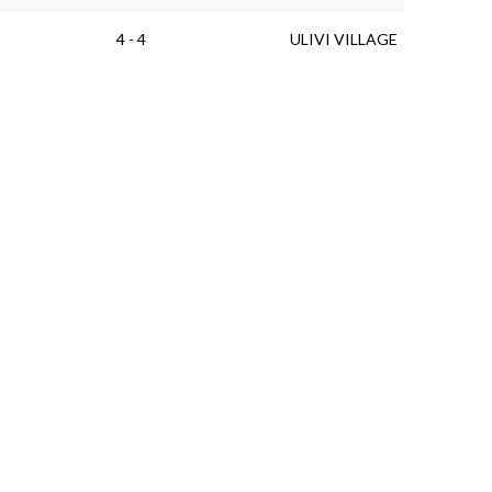
4 - 4
ULIVI VILLAGE