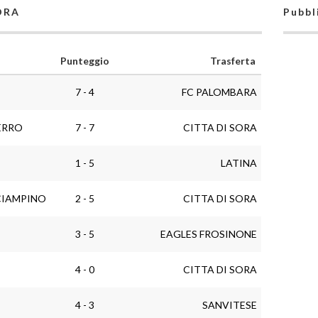
SORA
Pubbl
Punteggio
Trasferta
7 - 4
FC PALOMBARA
ERRO
7 - 7
CITTA DI SORA
1 - 5
LATINA
CIAMPINO
2 - 5
CITTA DI SORA
3 - 5
EAGLES FROSINONE
4 - 0
CITTA DI SORA
4 - 3
SANVITESE