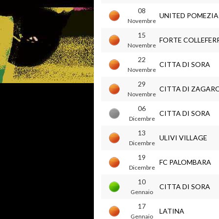
08
UNITED POMEZIA
Novembre
15
FORTE COLLEFER
Novembre
22
CITTA DI SORA
Novembre
29
CITTA DI ZAGAR
Novembre
06
CITTA DI SORA
Dicembre
13
ULIVI VILLAGE
Dicembre
19
FC PALOMBARA
Dicembre
10
CITTA DI SORA
Gennaio
17
LATINA
Gennaio