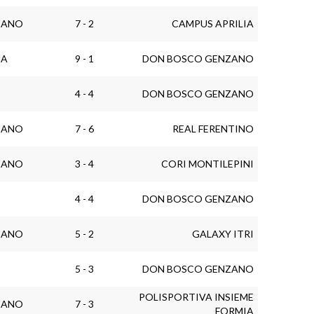
ZANO
7 - 2
CAMPUS APRILIA
NA
9 - 1
DON BOSCO GENZANO
4 - 4
DON BOSCO GENZANO
ZANO
7 - 6
REAL FERENTINO
ZANO
3 - 4
CORI MONTILEPINI
4 - 4
DON BOSCO GENZANO
ZANO
5 - 2
GALAXY ITRI
5 - 3
DON BOSCO GENZANO
POLISPORTIVA INSIEME
ZANO
7 - 3
FORMIA