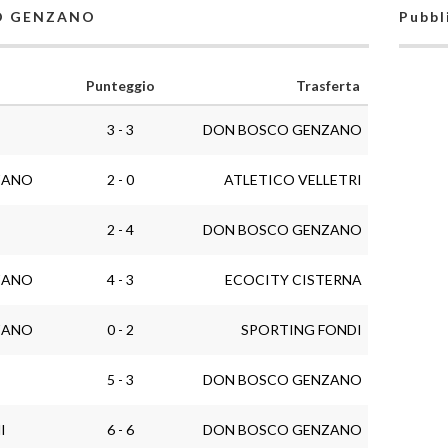
CO GENZANO
Pubbl
Punteggio
Trasferta
3 - 3
DON BOSCO GENZANO
ZANO
2 - 0
ATLETICO VELLETRI
2 - 4
DON BOSCO GENZANO
ZANO
4 - 3
ECOCITY CISTERNA
ZANO
0 - 2
SPORTING FONDI
5 - 3
DON BOSCO GENZANO
I
6 - 6
DON BOSCO GENZANO