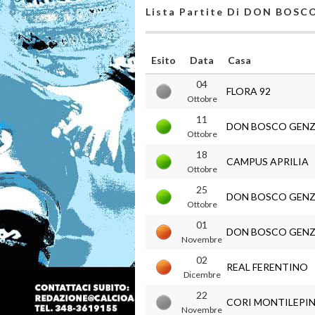
Lista Partite Di DON BOS
Esito
Data
Casa
04
FLORA 92
Ottobre
11
DON BOSCO GEN
Ottobre
18
CAMPUS APRILIA
Ottobre
25
DON BOSCO GEN
Ottobre
01
DON BOSCO GEN
Novembre
02
REAL FERENTINO
Dicembre
22
CORI MONTILEPIN
Novembre