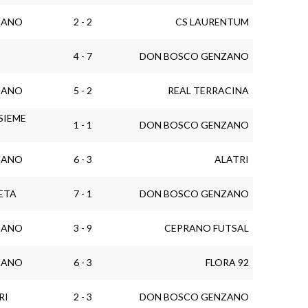
ZANO
2 - 2
CS LAURENTUM
4 - 7
DON BOSCO GENZANO
ZANO
5 - 2
REAL TERRACINA
SIEME
1 - 1
DON BOSCO GENZANO
ZANO
6 - 3
ALATRI
ETA
7 - 1
DON BOSCO GENZANO
ZANO
3 - 9
CEPRANO FUTSAL
ZANO
6 - 3
FLORA 92
RI
2 - 3
DON BOSCO GENZANO