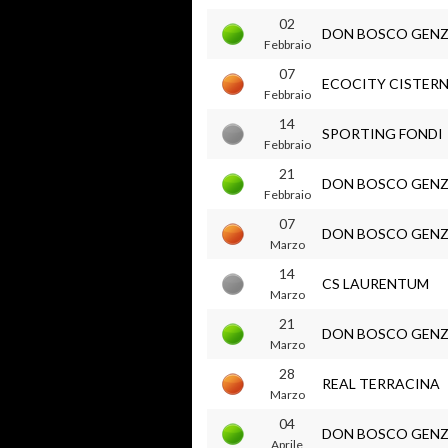
02
DON BOSCO GEN
Febbraio
07
ECOCITY CISTER
Febbraio
14
SPORTING FONDI
Febbraio
21
DON BOSCO GEN
Febbraio
07
DON BOSCO GEN
Marzo
14
CS LAURENTUM
Marzo
21
DON BOSCO GEN
Marzo
28
REAL TERRACINA
Marzo
04
DON BOSCO GEN
Aprile