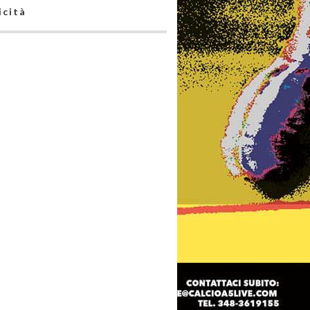
icità