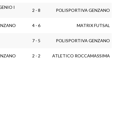
ENIO I
2 - 8
POLISPORTIVA GENZANO
ENZANO
4 - 6
MATRIX FUTSAL
7 - 5
POLISPORTIVA GENZANO
ENZANO
2 - 2
ATLETICO ROCCAMASSIMA