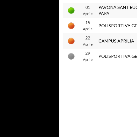
01
PAVONA SANT EUG
PAPA
Aprile
15
POLISPORTIVA G
Aprile
22
CAMPUS APRILIA
Aprile
29
POLISPORTIVA G
Aprile