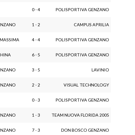
0 - 4
POLISPORTIVA GENZANO
ENZANO
1 - 2
CAMPUS APRILIA
AMASSIMA
4 - 4
POLISPORTIVA GENZANO
CHINA
6 - 5
POLISPORTIVA GENZANO
ENZANO
3 - 5
LAVINIO
ENZANO
2 - 2
VISUAL TECHNOLOGY
0 - 3
POLISPORTIVA GENZANO
ENZANO
1 - 3
TEAM NUOVA FLORIDA 2005
ENZANO
7 - 3
DON BOSCO GENZANO