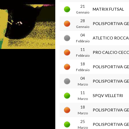
21
MATRIX FUTSAL
Gennaio
28
POLISPORTIVA G
Gennaio
04
ATLETICO ROCC
Febbraio
11
PRO CALCIO CEC
Febbraio
18
POLISPORTIVA G
Febbraio
04
POLISPORTIVA G
Marzo
11
SPQV VELLETRI
Marzo
18
POLISPORTIVA G
Marzo
25
POLISPORTIVA G
Marzo