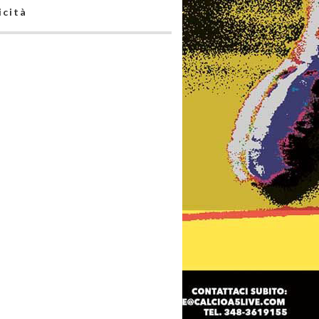
icità