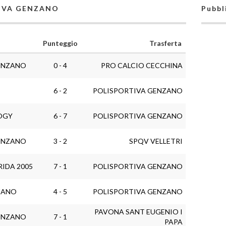
RTIVA GENZANO
Pubbl
Punteggio
Trasferta
ENZANO
0 - 4
PRO CALCIO CECCHINA
6 - 2
POLISPORTIVA GENZANO
OGY
6 - 7
POLISPORTIVA GENZANO
ENZANO
3 - 2
SPQV VELLETRI
IDA 2005
7 - 1
POLISPORTIVA GENZANO
ZANO
4 - 5
POLISPORTIVA GENZANO
PAVONA SANT EUGENIO I
ENZANO
7 - 1
PAPA