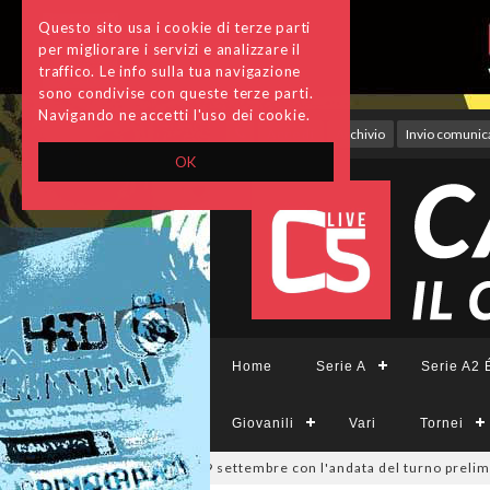
Questo sito usa i cookie di terze parti
per migliorare i servizi e analizzare il
traffico. Le info sulla tua navigazione
sono condivise con queste terze parti.
Navigando ne accetti l'uso dei cookie.
Accedi
Archivio
Invio comunica
OK
Home
Serie A
Serie A2 É
Giovanili
Vari
Tornei
a Divisione, si parte il 19 settembre con l'andata del turno preliminare