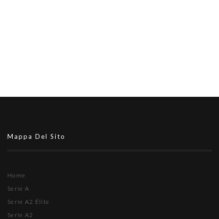
Mappa Del Sito
Home
Serie A
Serie A2 Élite
Serie A2