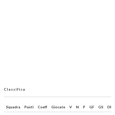
Classifica
Squadra
Punti
Coeff
Giocate
V
N
P
GF
GS
DR