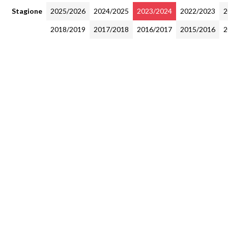
Stagione
2025/2026
2024/2025
2023/2024
2022/2023
2
2018/2019
2017/2018
2016/2017
2015/2016
2