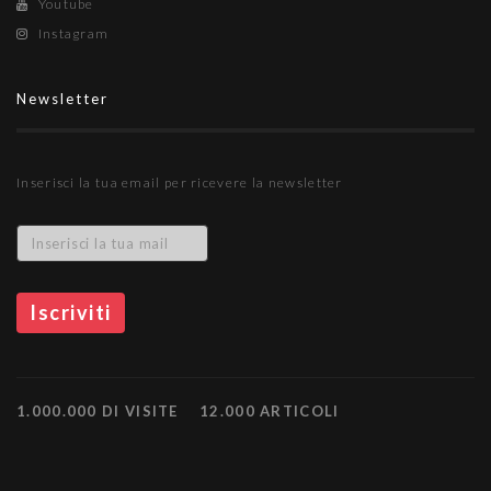
Youtube
Instagram
Newsletter
Inserisci la tua email per ricevere la newsletter
1.000.000 DI VISITE
12.000 ARTICOLI