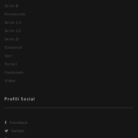
Serie B
Femminile
Serie C1
Serie C2
Serie D
Giovanili
Vari
Tornei
Nazionale
Video
Profili Social
Facebook
Twitter