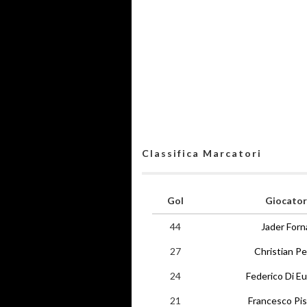
Classifica Marcatori
Gol
Giocator
44
Jader Forn
27
Christian Pe
24
Federico Di E
21
Francesco Pis