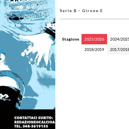
Serie B - Girone E
Stagione
2025/2026
2024/202
2018/2019
2017/201