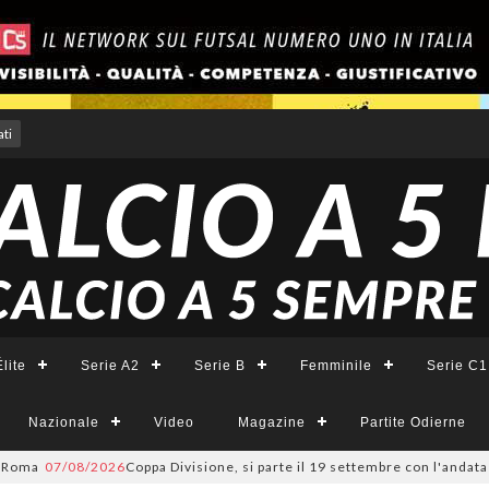
ti
lite
Serie A2
Serie B
Femminile
Serie C1
Nazionale
Video
Magazine
Partite Odierne
07/08/2026
Coppa Divisione, si parte il 19 settembre con l'andata del t