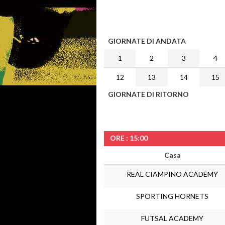
GIORNATE DI ANDATA
1
2
3
4
12
13
14
15
GIORNATE DI RITORNO
ORE : 15:00
Casa
REAL CIAMPINO ACADEMY
SPORTING HORNETS
FUTSAL ACADEMY