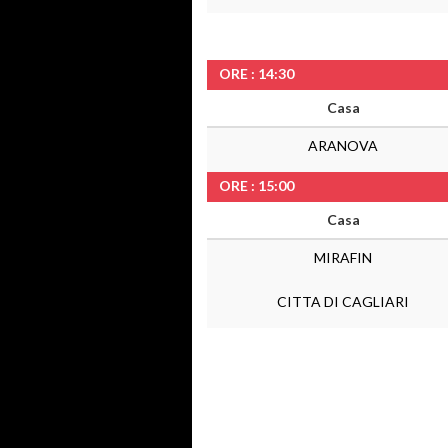
ORE : 14:30
Casa
ARANOVA
ORE : 15:00
Casa
MIRAFIN
CITTA DI CAGLIARI