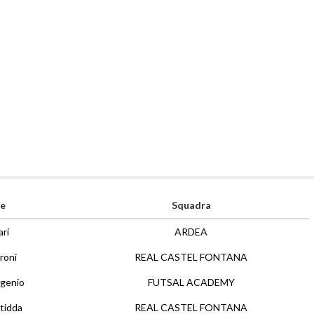
e
Squadra
ari
ARDEA
roni
REAL CASTEL FONTANA
ugenio
FUTSAL ACADEMY
tidda
REAL CASTEL FONTANA