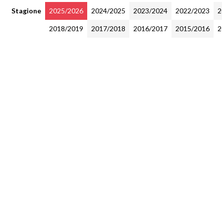
Stagione
2025/2026
2024/2025
2023/2024
2022/2023
2
2018/2019
2017/2018
2016/2017
2015/2016
2