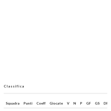
Classifica
Squadra
Punti
Coeff
Giocate
V
N
P
GF
GS
DR