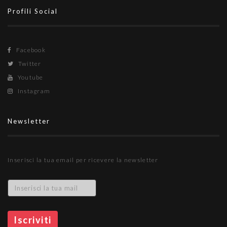
Profili Social
Facebook
Twitter
Youtube
Instagram
Newsletter
Inserisci la tua email per ricevere la newsletter