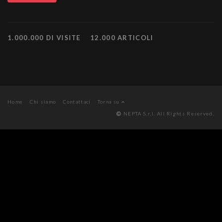
1.000.000 DI VISITE
12.000 ARTICOLI
Home
Chi siamo
Contattaci
Torna su
NEPTA S.r.l. All Rights Reserved.