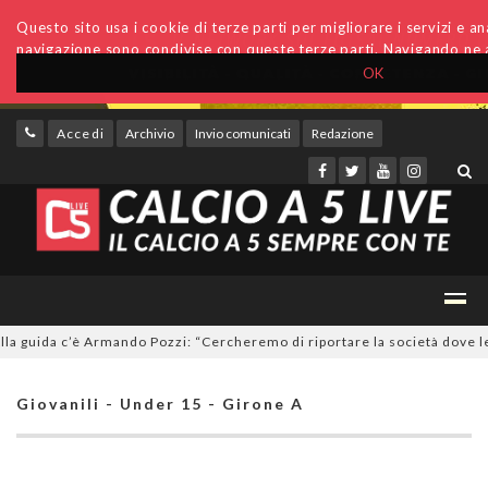
Questo sito usa i cookie di terze parti per migliorare i servizi e anal
navigazione sono condivise con queste terze parti. Navigando ne a
OK
Accedi
Archivio
Invio comunicati
Redazione
guida c’è Armando Pozzi: “Cercheremo di riportare la società dove le c
Giovanili - Under 15 - Girone A