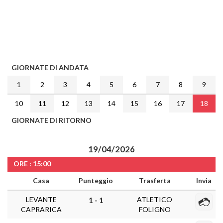
GIORNATE DI ANDATA
1
2
3
4
5
6
7
8
9
10
11
12
13
14
15
16
17
18
GIORNATE DI RITORNO
19/04/2026
ORE : 15:00
Casa
Punteggio
Trasferta
Invia
LEVANTE
ATLETICO
1 - 1
CAPRARICA
FOLIGNO