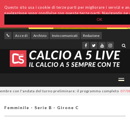
Questo sito usa i cookie di terze parti per migliorare i servizi e anal
navigazione sono condivise con queste terze parti. Navigando ne a
OK
Accedi
Archivio
Invio comunicati
Redazione
bre con l'andata del turno preliminare: il programma completo
07/08/20
Femminile - Serie B - Girone C