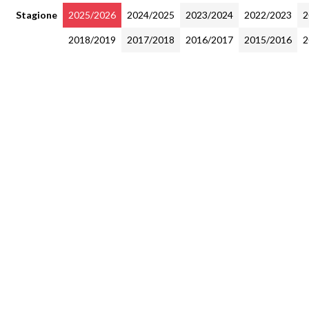
Stagione
2025/2026
2024/2025
2023/2024
2022/2023
2
2018/2019
2017/2018
2016/2017
2015/2016
2