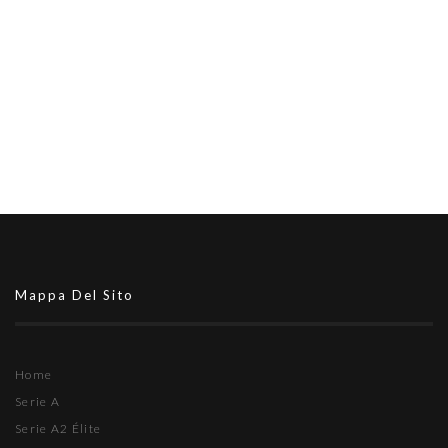
Mappa Del Sito
Home
Serie A
Serie A2 Élite