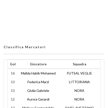
Classifica Marcatori
Gol
Giocatore
Squadra
16
Mallda Habib Mohamed
FUTSAL VEGLIE
13
Federica Marzi
LITTORIANA
13
Giulia Gabriele
NORA
12
Aurora Gerardi
NORA
12
Melissa Contestabile
SIVEL AVEZZANO