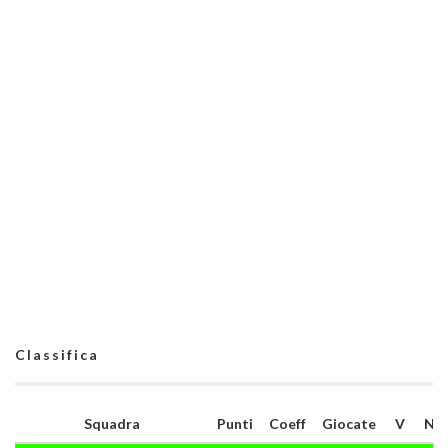
Classifica
Squadra
Punti
Coeff
Giocate
V
N