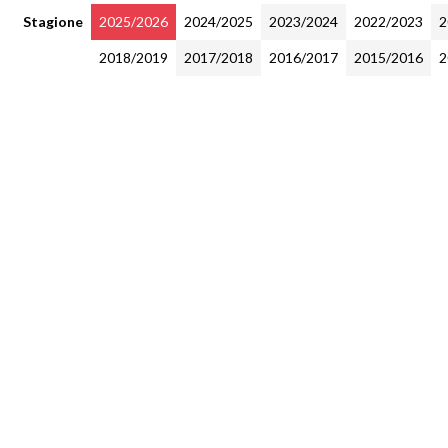
Stagione
2025/2026
2024/2025
2023/2024
2022/2023
2
2018/2019
2017/2018
2016/2017
2015/2016
2