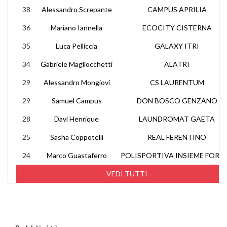
38
Alessandro Screpante
CAMPUS APRILIA
36
Mariano Iannella
ECOCITY CISTERNA
35
Luca Pelliccia
GALAXY ITRI
34
Gabriele Magliocchetti
ALATRI
29
Alessandro Mongiovi
CS LAURENTUM
29
Samuel Campus
DON BOSCO GENZANO
28
Davi Henrique
LAUNDROMAT GAETA
25
Sasha Coppotelli
REAL FERENTINO
24
Marco Guastaferro
POLISPORTIVA INSIEME FORM
VEDI TUTTI