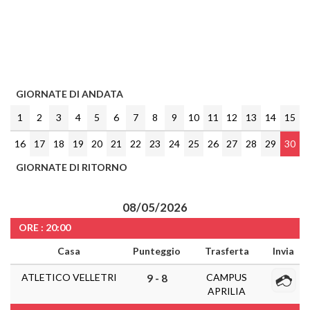
GIORNATE DI ANDATA
1
2
3
4
5
6
7
8
9
10
11
12
13
14
15
16
17
18
19
20
21
22
23
24
25
26
27
28
29
30
GIORNATE DI RITORNO
08/05/2026
ORE : 20:00
Casa
Punteggio
Trasferta
Invia
ATLETICO VELLETRI
CAMPUS
9 - 8
APRILIA