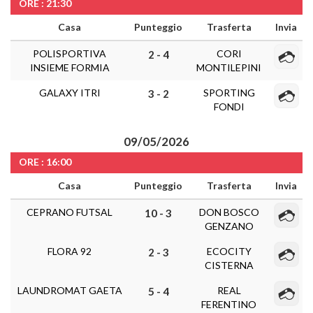
ORE : 21:30
Casa
Punteggio
Trasferta
Invia
POLISPORTIVA
CORI
2 - 4
INSIEME FORMIA
MONTILEPINI
GALAXY ITRI
SPORTING
3 - 2
FONDI
09/05/2026
ORE : 16:00
Casa
Punteggio
Trasferta
Invia
CEPRANO FUTSAL
DON BOSCO
10 - 3
GENZANO
FLORA 92
ECOCITY
2 - 3
CISTERNA
LAUNDROMAT GAETA
REAL
5 - 4
FERENTINO