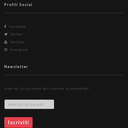
Profili Social
Facebook
Twitter
Youtube
Instagram
Newsletter
Inserisci la tua email per ricevere la newsletter