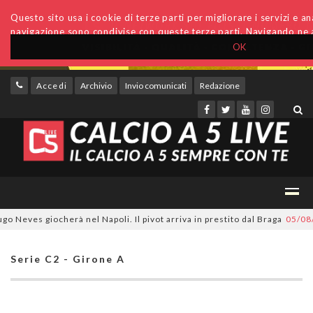
Questo sito usa i cookie di terze parti per migliorare i servizi e anal
navigazione sono condivise con queste terze parti. Navigando ne a
OK
Accedi
Archivio
Invio comunicati
Redazione
es giocherà nel Napoli. Il pivot arriva in prestito dal Braga
05/08/2026
Serie C2 - Girone A