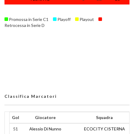
Promossa in Serie C1
Playoff
Playout
Retrocessa in Serie D
Classifica Marcatori
Gol
Giocatore
Squadra
51
Alessio Di Nunno
ECOCITY CISTERNA