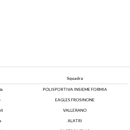
Squadra
la
POLISPORTIVA INSIEME FORMIA
o
EAGLES FROSINONE
it
VALLERANO
s
ALATRI