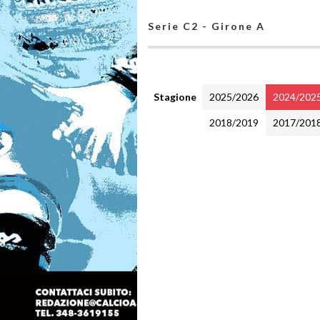
Serie C2 - Girone A
Stagione
2025/2026
2024/202
2018/2019
2017/201