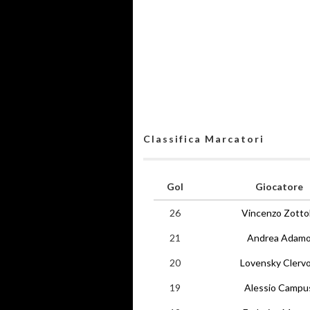
Classifica Marcatori
Gol
Giocatore
26
Vincenzo Zotto
21
Andrea Adam
20
Lovensky Clervo
19
Alessio Campu