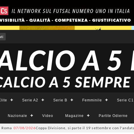
ti
lite
Serie A2
Serie B
Femminile
Serie C1
Nazionale
Video
Magazine
Partite Odierne
07/08/2026
Coppa Divisione, si parte il 19 settembre con l'andata del 