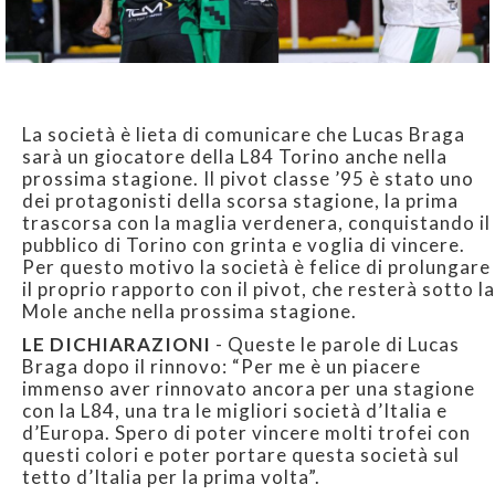
La società è lieta di comunicare che Lucas Braga
sarà un giocatore della L84 Torino anche nella
prossima stagione. Il pivot classe ’95 è stato uno
dei protagonisti della scorsa stagione, la prima
trascorsa con la maglia verdenera, conquistando il
pubblico di Torino con grinta e voglia di vincere.
Per questo motivo la società è felice di prolungare
il proprio rapporto con il pivot, che resterà sotto la
Mole anche nella prossima stagione.
LE DICHIARAZIONI
- Queste le parole di Lucas
Braga dopo il rinnovo: “Per me è un piacere
immenso aver rinnovato ancora per una stagione
con la L84, una tra le migliori società d’Italia e
d’Europa. Spero di poter vincere molti trofei con
questi colori e poter portare questa società sul
tetto d’Italia per la prima volta”.