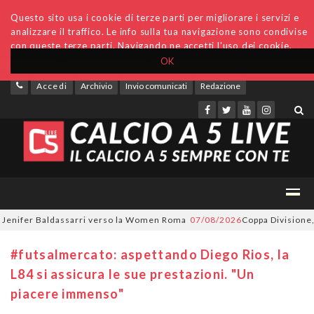
Questo sito usa i cookie di terze parti per migliorare i servizi e
analizzare il traffico. Le info sulla tua navigazione sono condivise
con queste terze parti. Navigando ne accetti l'uso dei cookie.
OK
Accedi
Archivio
Invio comunicati
Redazione
nifer Baldassarri verso la Women Roma
07/08/2026
Coppa Divisione, si p
#futsalmercato: aspettando Diego Rios, la
L84 si assicura le sue prestazioni. "Un
piacere immenso"