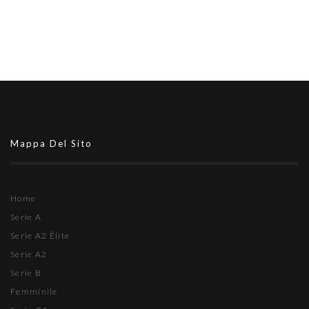
Mappa Del Sito
Home
Serie A
Serie A2 Élite
Serie A2
Serie B
Femminile