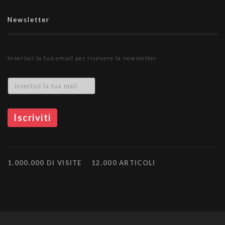
Newsletter
Inserisci la tua email per ricevere la newsletter
1.000.000 DI VISITE
12.000 ARTICOLI