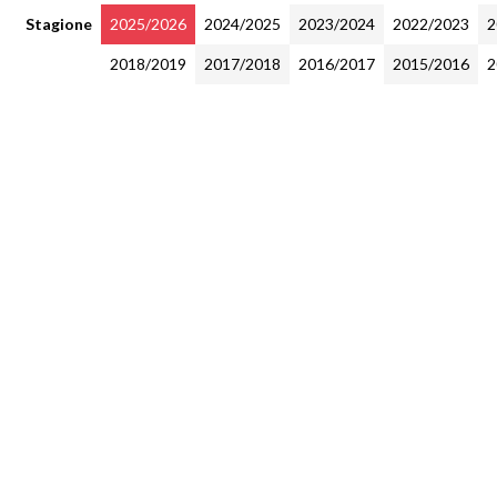
Stagione
2025/2026
2024/2025
2023/2024
2022/2023
2
2018/2019
2017/2018
2016/2017
2015/2016
2