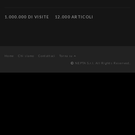
1.000.000 DI VISITE
12.000 ARTICOLI
Home
Chi siamo
Contattaci
Torna su
NEPTA S.r.l. All Rights Reserved.