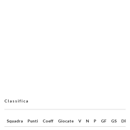
Classifica
Squadra
Punti
Coeff
Giocate
V
N
P
GF
GS
DR