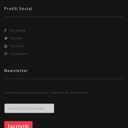
Profili Social
Facebook
Twitter
Youtube
Instagram
Newsletter
Inserisci la tua email per ricevere la newsletter