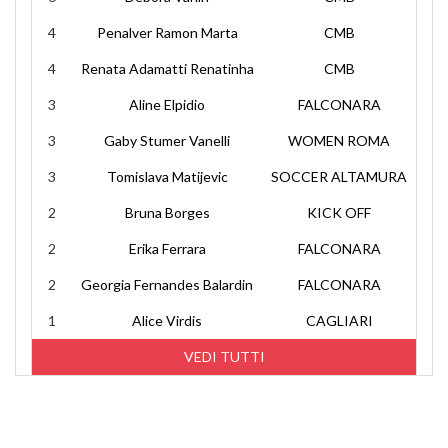
4
Penalver Ramon Marta
CMB
4
Renata Adamatti Renatinha
CMB
3
Aline Elpidio
FALCONARA
3
Gaby Stumer Vanelli
WOMEN ROMA
3
Tomislava Matijevic
SOCCER ALTAMURA
2
Bruna Borges
KICK OFF
2
Erika Ferrara
FALCONARA
2
Georgia Fernandes Balardin
FALCONARA
1
Alice Virdis
CAGLIARI
VEDI TUTTI