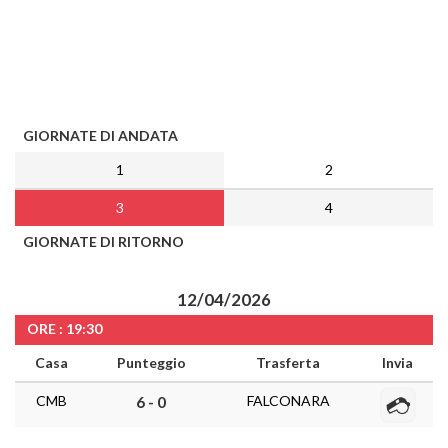
GIORNATE DI ANDATA
1
2
3
4
GIORNATE DI RITORNO
12/04/2026
ORE : 19:30
Casa
Punteggio
Trasferta
Invia
CMB
FALCONARA
6 - 0