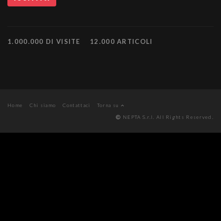
1.000.000 DI VISITE
12.000 ARTICOLI
Home
Chi siamo
Contattaci
Torna su
NEPTA S.r.l. All Rights Reserved.