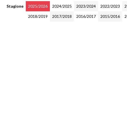
Stagione
2025/2026
2024/2025
2023/2024
2022/2023
2
2018/2019
2017/2018
2016/2017
2015/2016
2