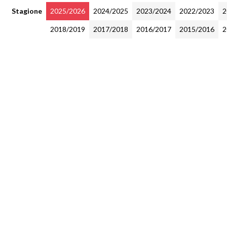
Stagione
2025/2026
2024/2025
2023/2024
2022/2023
2
2018/2019
2017/2018
2016/2017
2015/2016
2