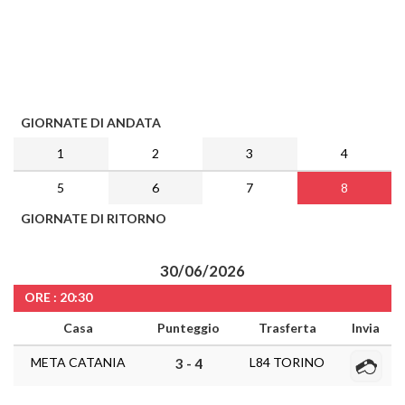
GIORNATE DI ANDATA
1
2
3
4
5
6
7
8
GIORNATE DI RITORNO
30/06/2026
ORE : 20:30
Casa
Punteggio
Trasferta
Invia
META CATANIA
L84 TORINO
3 - 4