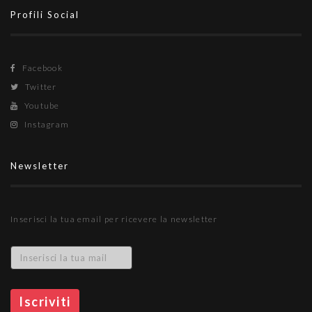
Profili Social
Facebook
Twitter
Youtube
Instagram
Newsletter
Inserisci la tua email per ricevere la newsletter