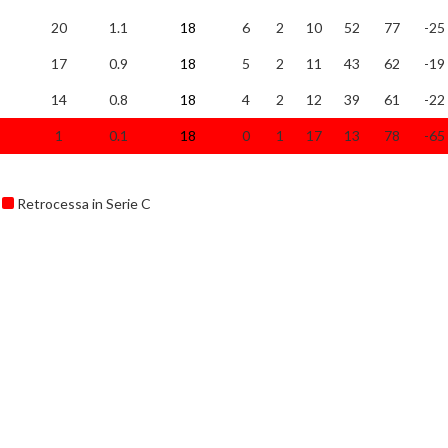
20
1.1
18
6
2
10
52
77
-25
17
0.9
18
5
2
11
43
62
-19
14
0.8
18
4
2
12
39
61
-22
1
0.1
18
0
1
17
13
78
-65
Retrocessa in Serie C