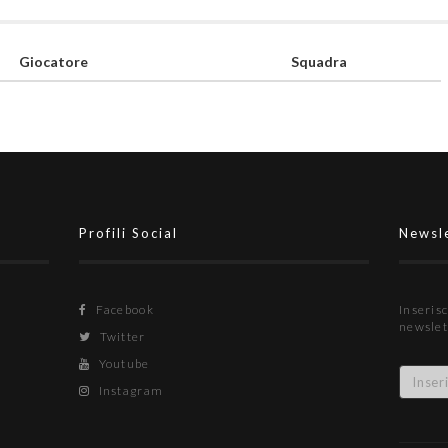
Giocatore
Squadra
Profili Social
Newsl
Facebook
Inserisc
newslet
Twitter
Youtube
Instagram