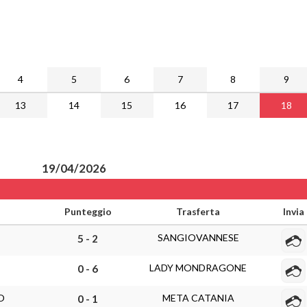
4
5
6
7
8
9
13
14
15
16
17
18
19/04/2026
Punteggio
Trasferta
Invia
SANGIOVANNESE
5 - 2
LADY MONDRAGONE
0 - 6
O
META CATANIA
0 - 1