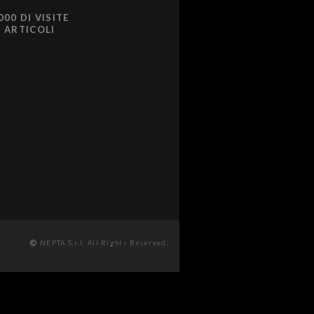
000 DI VISITE
0 ARTICOLI
NEPTA S.r.l. All Rights Reserved.