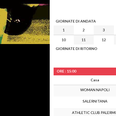
GIORNATE DI ANDATA
1
2
3
10
11
12
GIORNATE DI RITORNO
ORE : 15:00
Casa
WOMAN NAPOLI
SALERNITANA
ATHLETIC CLUB PALERM