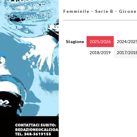
Femminile - Serie B - Girone
Stagione
2025/2026
2024/202
2018/2019
2017/201