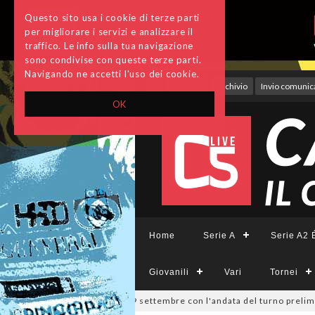
Questo sito usa i cookie di terze parti
per migliorare i servizi e analizzare il
traffico. Le info sulla tua navigazione
sono condivise con queste terze parti.
Navigando ne accetti l'uso dei cookie.
Accedi
Archivio
Invio comunica
OK
Home
Serie A
Serie A2 É
Giovanili
Vari
Tornei
a Divisione, si parte il 19 settembre con l'andata del turno preliminar