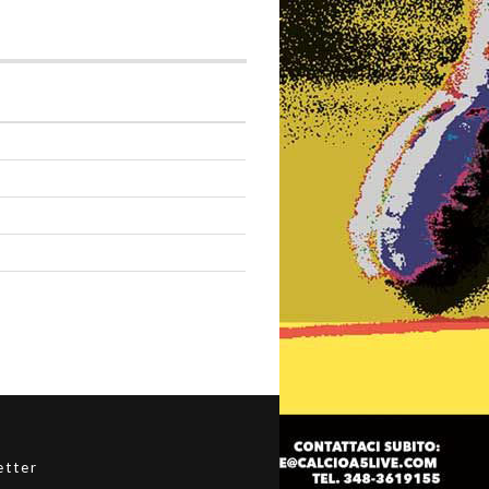
etter