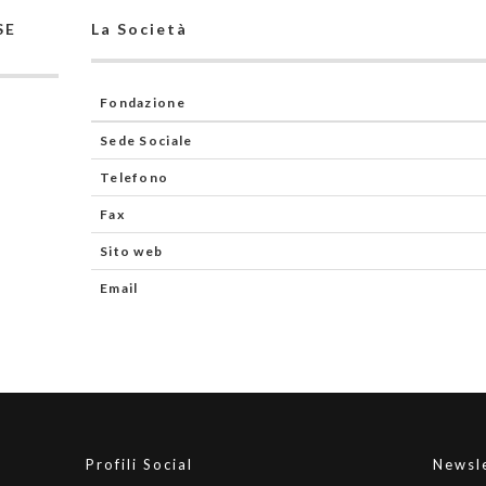
SE
La Società
Fondazione
Sede Sociale
Telefono
Fax
Sito web
Email
Profili Social
Newsl