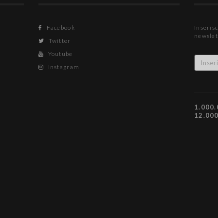
Facebook
Inserisc
newslet
Twitter
Youtube
Instagram
1.000.
12.00