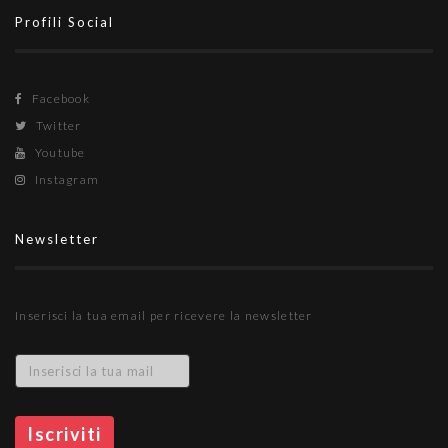
Profili Social
Facebook
Twitter
Youtube
Instagram
Newsletter
Inserisci la tua email per ricevere la newsletter