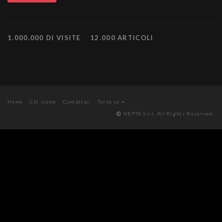
1.000.000 DI VISITE
12.000 ARTICOLI
Home
Chi siamo
Contattaci
Torna su
NEPTA S.r.l. All Rights Reserved.