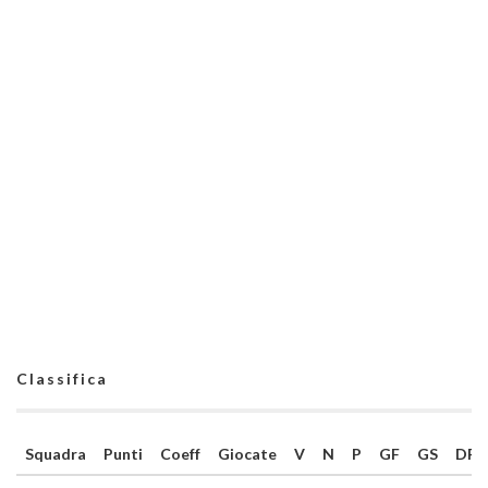
Classifica
Squadra
Punti
Coeff
Giocate
V
N
P
GF
GS
DR