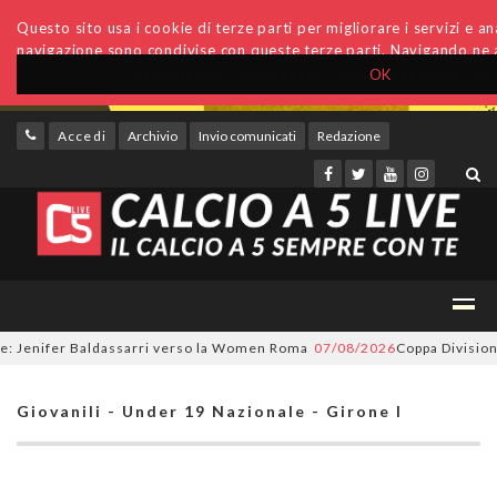
Questo sito usa i cookie di terze parti per migliorare i servizi e anal
navigazione sono condivise con queste terze parti. Navigando ne a
OK
Accedi
Archivio
Invio comunicati
Redazione
 Jenifer Baldassarri verso la Women Roma
07/08/2026
Coppa Divisione, s
Giovanili - Under 19 Nazionale - Girone I