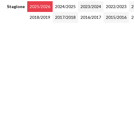
Stagione
2025/2026
2024/2025
2023/2024
2022/2023
2
2018/2019
2017/2018
2016/2017
2015/2016
2