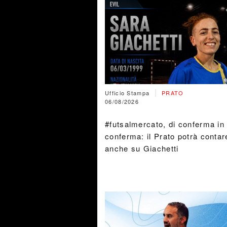
|
Ufficio Stampa
PRATO
06/08/2026
#futsalmercato, di conferma in
conferma: il Prato potrà contar
anche su Giachetti