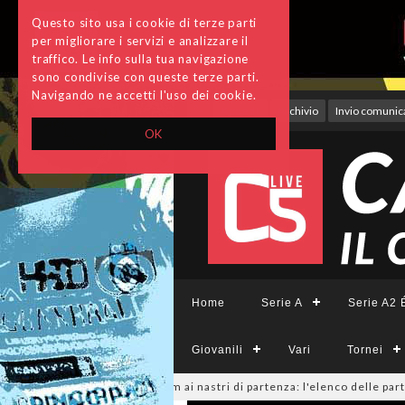
Questo sito usa i cookie di terze parti
per migliorare i servizi e analizzare il
traffico. Le info sulla tua navigazione
sono condivise con queste terze parti.
Navigando ne accetti l'uso dei cookie.
Accedi
Archivio
Invio comunica
OK
Home
Serie A
Serie A2 É
Giovanili
Vari
Tornei
, sono 14 i team ai nastri di partenza: l'elenco delle partecipanti lazial