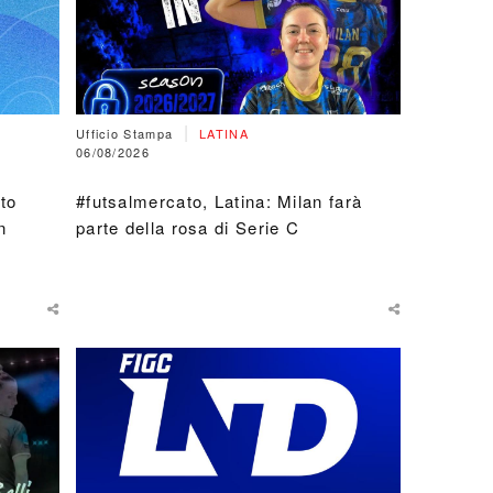
|
Ufficio Stampa
LATINA
06/08/2026
tto
#futsalmercato, Latina: Milan farà
n
parte della rosa di Serie C