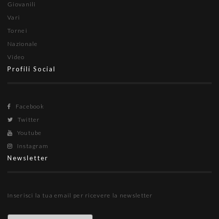
Giovanili
Vari
Tornei
Nazionale
Video
Profili Social
Facebook
Twitter
Youtube
Instagram
Newsletter
Inserisci la tua email per ricevere la newsletter