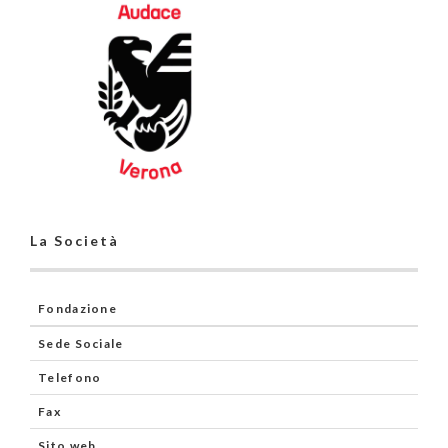
La Società
Fondazione
Sede Sociale
Telefono
Fax
Sito web