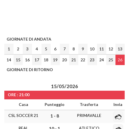
GIORNATE DI ANDATA
1
2
3
4
5
6
7
8
9
10
11
12
13
14
15
16
17
18
19
20
21
22
23
24
25
26
GIORNATE DI RITORNO
15/05/2026
ORE : 21:00
Casa
Punteggio
Trasferta
Invia
CSL SOCCER 21
PRIMAVALLE
1 - 8
REAL
ATLETICO
10 - 1