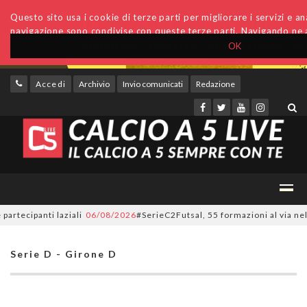
Questo sito usa i cookie di terze parti per migliorare i servizi e anal
navigazione sono condivise con queste terze parti. Navigando ne a
OK
Accedi
Archivio
Invio comunicati
Redazione
cipanti laziali
06/08/2026
#SerieC2Futsal, 55 formazioni al via nel Lazio
Serie D - Girone D