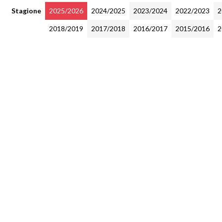
Stagione
2025/2026
2024/2025
2023/2024
2022/2023
2
2018/2019
2017/2018
2016/2017
2015/2016
2