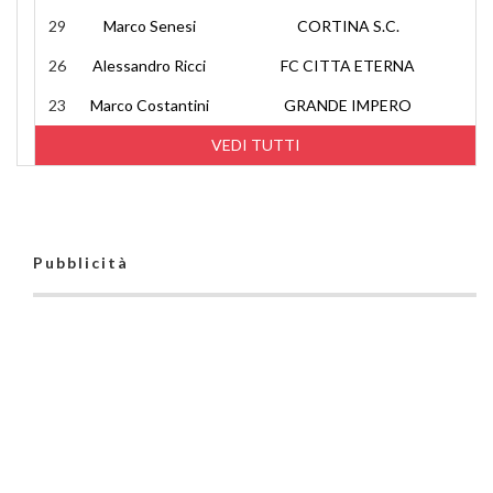
29
Marco Senesi
CORTINA S.C.
26
Alessandro Ricci
FC CITTA ETERNA
23
Marco Costantini
GRANDE IMPERO
VEDI TUTTI
Pubblicità