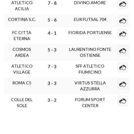
ATLETICO
DIVINO AMORE
7 - 8
ACILIA
CORTINA S.C.
EUR FUTSAL 704
5 - 6
FC CITTA
FIORIDA PORTUENSE
4 - 1
ETERNA
COSMOS
LAURENTINO FONTE
5 - 3
ARDEA
OSTIENSE
ATLETICO
SFF ATLETICO
7 - 3
VILLAGE
FIUMICINO
ROMA C5
VIRTUS STELLA
3 - 3
AZZURRA
COLLE DEL
FORUM SPORT
3 - 2
SOLE
CENTER