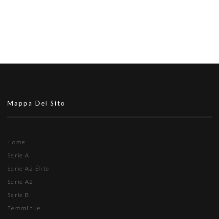
Mappa Del Sito
Home
Serie A
Serie A2 Élite
Serie A2
Serie B
Femminile