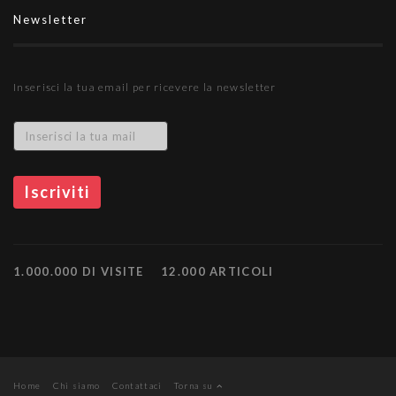
Newsletter
Inserisci la tua email per ricevere la newsletter
1.000.000 DI VISITE
12.000 ARTICOLI
Home
Chi siamo
Contattaci
Torna su