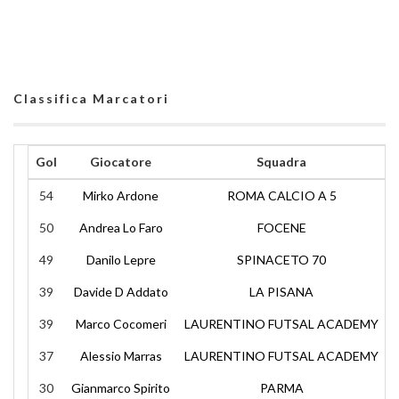
Classifica Marcatori
Gol
Giocatore
Squadra
54
Mirko Ardone
ROMA CALCIO A 5
50
Andrea Lo Faro
FOCENE
49
Danilo Lepre
SPINACETO 70
39
Davide D Addato
LA PISANA
39
Marco Cocomeri
LAURENTINO FUTSAL ACADEMY
37
Alessio Marras
LAURENTINO FUTSAL ACADEMY
30
Gianmarco Spirito
PARMA