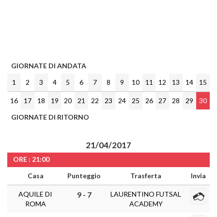
GIORNATE DI ANDATA
1
2
3
4
5
6
7
8
9
10
11
12
13
14
15
16
17
18
19
20
21
22
23
24
25
26
27
28
29
30
GIORNATE DI RITORNO
21/04/2017
ORE : 21:00
Casa
Punteggio
Trasferta
Invia
AQUILE DI
LAURENTINO FUTSAL
9 - 7
ROMA
ACADEMY