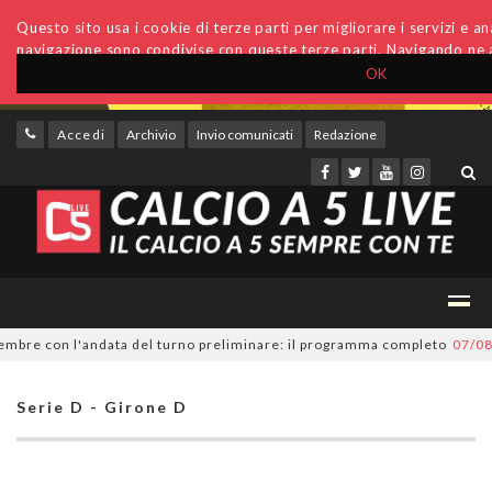
Questo sito usa i cookie di terze parti per migliorare i servizi e anal
navigazione sono condivise con queste terze parti. Navigando ne a
OK
Accedi
Archivio
Invio comunicati
Redazione
bre con l'andata del turno preliminare: il programma completo
07/08/20
Serie D - Girone D