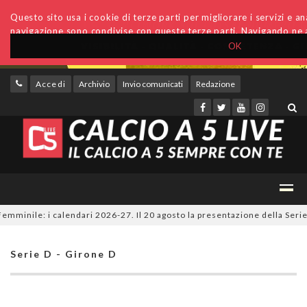
Questo sito usa i cookie di terze parti per migliorare i servizi e anal
navigazione sono condivise con queste terze parti. Navigando ne a
OK
Accedi
Archivio
Invio comunicati
Redazione
inile: i calendari 2026-27. Il 20 agosto la presentazione della Serie A 
Serie D - Girone D