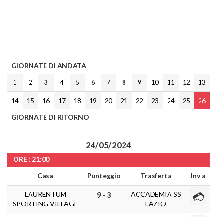
GIORNATE DI ANDATA
1
2
3
4
5
6
7
8
9
10
11
12
13
14
15
16
17
18
19
20
21
22
23
24
25
26
GIORNATE DI RITORNO
24/05/2024
ORE : 21:00
Casa
Punteggio
Trasferta
Invia
LAURENTUM
ACCADEMIA SS
9 - 3
SPORTING VILLAGE
LAZIO