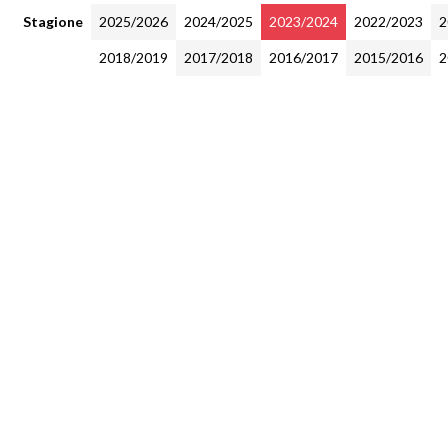
Stagione
2025/2026
2024/2025
2023/2024
2022/2023
2
2018/2019
2017/2018
2016/2017
2015/2016
2