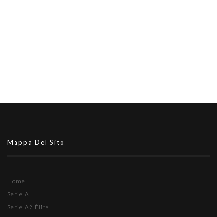
Mappa Del Sito
Home
Serie A
Serie A2 Élite