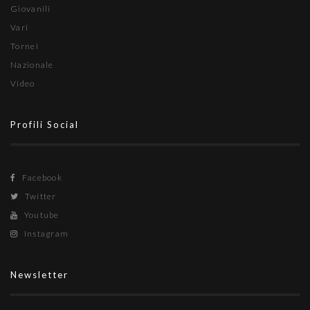
Giovanili
Vari
Tornei
Nazionale
Video
Profili Social
Facebook
Twitter
Youtube
Instagram
Newsletter