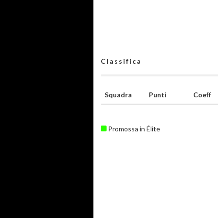
Classifica
Squadra
Punti
Coeff
Promossa in Élite