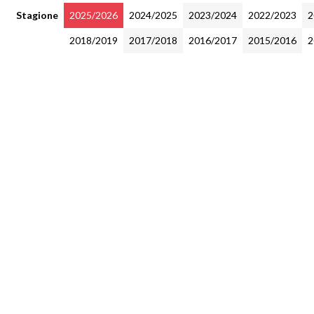
Stagione
2025/2026
2024/2025
2023/2024
2022/2023
2
2018/2019
2017/2018
2016/2017
2015/2016
2