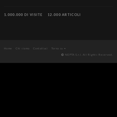
1.000.000 DI VISITE
12.000 ARTICOLI
Home
Chi siamo
Contattaci
Torna su
NEPTA S.r.l. All Rights Reserved.