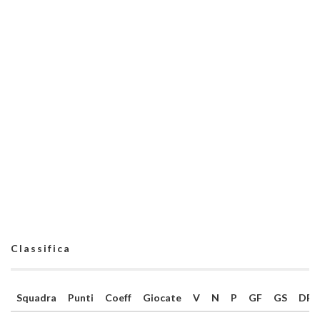
Classifica
Squadra
Punti
Coeff
Giocate
V
N
P
GF
GS
DR