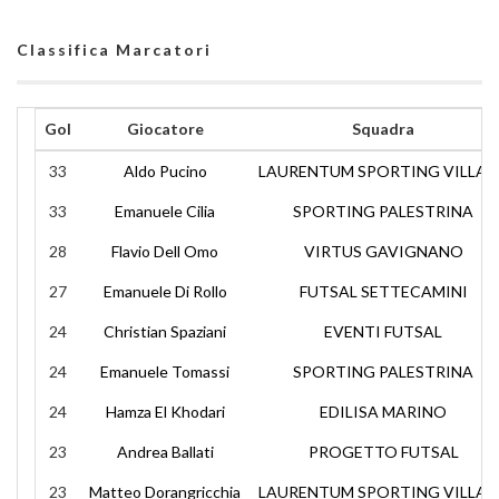
Classifica Marcatori
Gol
Giocatore
Squadra
33
Aldo Pucino
LAURENTUM SPORTING VILLAG
33
Emanuele Cilia
SPORTING PALESTRINA
28
Flavio Dell Omo
VIRTUS GAVIGNANO
27
Emanuele Di Rollo
FUTSAL SETTECAMINI
24
Christian Spaziani
EVENTI FUTSAL
24
Emanuele Tomassi
SPORTING PALESTRINA
24
Hamza El Khodari
EDILISA MARINO
23
Andrea Ballati
PROGETTO FUTSAL
23
Matteo Dorangricchia
LAURENTUM SPORTING VILLAG