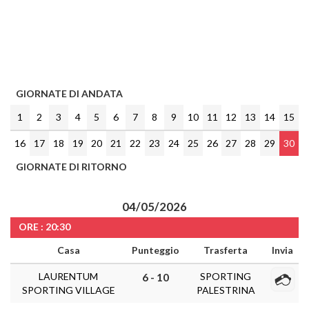
GIORNATE DI ANDATA
1
2
3
4
5
6
7
8
9
10
11
12
13
14
15
16
17
18
19
20
21
22
23
24
25
26
27
28
29
30
GIORNATE DI RITORNO
04/05/2026
ORE : 20:30
Casa
Punteggio
Trasferta
Invia
LAURENTUM
SPORTING
6 - 10
SPORTING VILLAGE
PALESTRINA