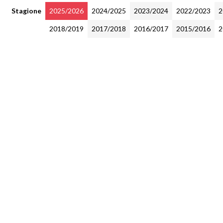
Stagione
2025/2026
2024/2025
2023/2024
2022/2023
2
2018/2019
2017/2018
2016/2017
2015/2016
2