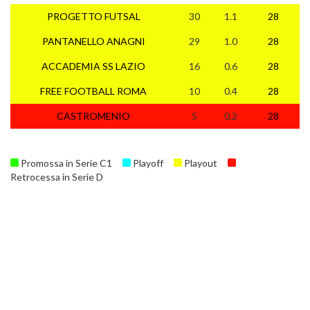
PROGETTO FUTSAL
30
1.1
28
PANTANELLO ANAGNI
29
1.0
28
ACCADEMIA SS LAZIO
16
0.6
28
FREE FOOTBALL ROMA
10
0.4
28
CASTROMENIO
5
0.2
28
Promossa in Serie C1
Playoff
Playout
Retrocessa in Serie D