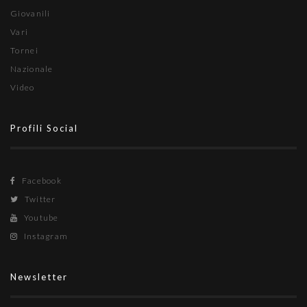
Giovanili
Vari
Tornei
Nazionale
Video
Profili Social
Facebook
Twitter
Youtube
Instagram
Newsletter