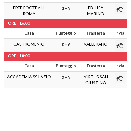
FREE FOOTBALL
EDILISA
3 - 9
ROMA
MARINO
ORE : 16:00
Casa
Punteggio
Trasferta
Invia
CASTROMENIO
VALLERANO
0 - 6
ORE : 18:00
Casa
Punteggio
Trasferta
Invia
ACCADEMIA SS LAZIO
VIRTUS SAN
2 - 9
GIUSTINO