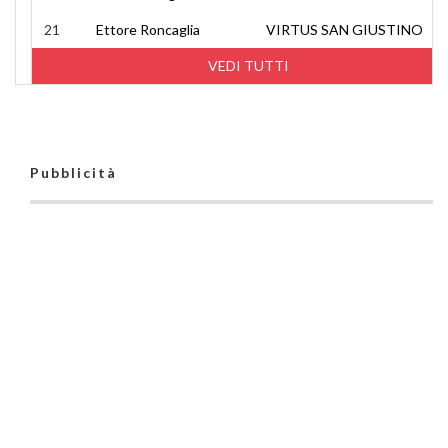
21
Ettore Roncaglia
VIRTUS SAN GIUSTINO
VEDI TUTTI
Pubblicità