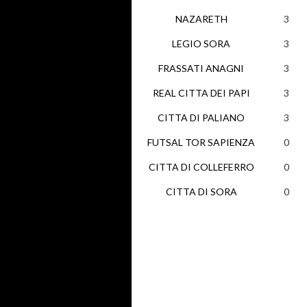
NAZARETH
3
LEGIO SORA
3
FRASSATI ANAGNI
3
REAL CITTA DEI PAPI
3
CITTA DI PALIANO
3
FUTSAL TOR SAPIENZA
0
CITTA DI COLLEFERRO
0
CITTA DI SORA
0