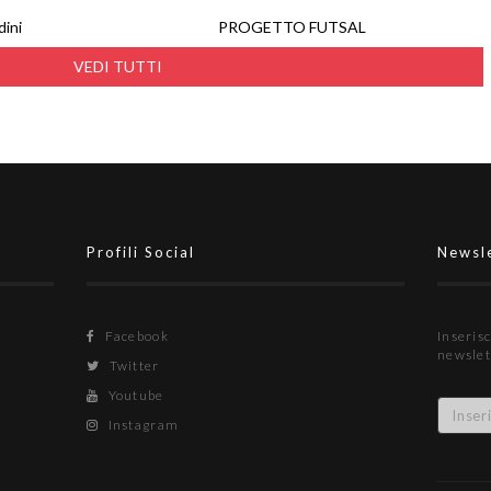
dini
PROGETTO FUTSAL
VEDI TUTTI
Profili Social
Newsl
Facebook
Inserisc
newslet
Twitter
Youtube
Instagram