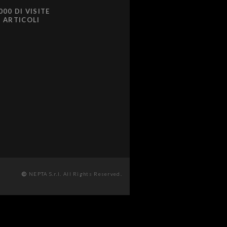
000 DI VISITE
0 ARTICOLI
NEPTA S.r.l. All Rights Reserved.