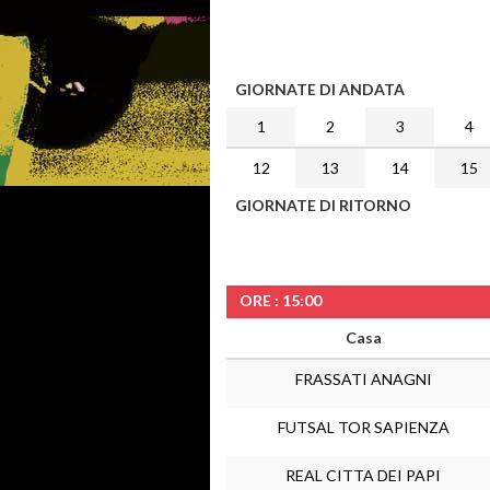
GIORNATE DI ANDATA
1
2
3
4
12
13
14
15
GIORNATE DI RITORNO
ORE : 15:00
Casa
FRASSATI ANAGNI
FUTSAL TOR SAPIENZA
REAL CITTA DEI PAPI