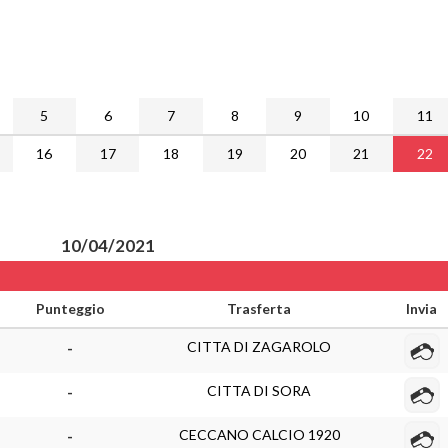
5
6
7
8
9
10
11
16
17
18
19
20
21
22
10/04/2021
Punteggio
Trasferta
Invia
CITTA DI ZAGAROLO
-
CITTA DI SORA
-
CECCANO CALCIO 1920
-