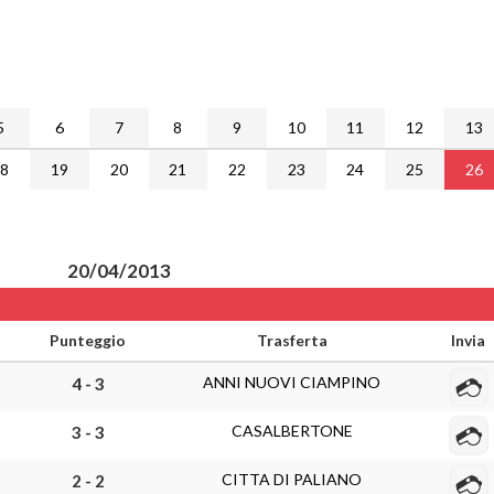
5
6
7
8
9
10
11
12
13
18
19
20
21
22
23
24
25
26
20/04/2013
Punteggio
Trasferta
Invia
ANNI NUOVI CIAMPINO
4 - 3
CASALBERTONE
3 - 3
CITTA DI PALIANO
2 - 2