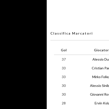
Classifica Marcatori
Gol
Giocator
37
Alessio Du
33
Cristian Pa
33
Mirko Foll
30
Alessio Sinib
30
Giovanni Ro
28
Ervin Kol