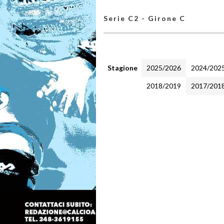
Serie C2 - Girone C
Stagione
2025/2026
2024/202
2018/2019
2017/201