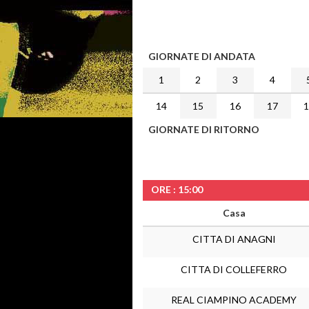
GIORNATE DI ANDATA
1
2
3
4
14
15
16
17
GIORNATE DI RITORNO
ORE : 15:00
Casa
CITTA DI ANAGNI
CITTA DI COLLEFERRO
REAL CIAMPINO ACADEMY